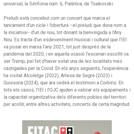
universal, la Simfonia núm. 6, Patètica, de Txaikovski.
Preludi està concebut com un concert que marca el
tancament d’un cicle i l’obertura –el preludi que dona nom a
la iniciativa– d’un de nou, tot donant la benvinguda a l’Any
Nou. Es tracta d’un esdeveniment musical i cultural que l’IEI
va posar en marxa l’any 2021, tot just després de la
pandèmia del 2020, i en aquella ocasió l’escenari escollit va
ser Tremp, pel fet d’haver estat una de les localitats més
castigades per la Covid. En els anys següents, l’experiència
ha visitat Alcoletge (2022), Artesa de Segre (2023) i
Guissona (2024), que ara cedirà el testimoni a Corbins. En
tots els casos, l’IEI i l’OJC ajuden a valorar els equipaments i
la capacitat organitzativa dels diferents pobles del territori
per acollir, entre altres activitats, concerts de certa magnitud.