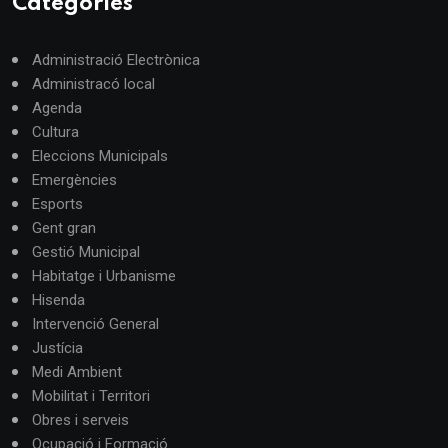
Categories
Administració Electrònica
Administracó local
Agenda
Cultura
Eleccions Municipals
Emergències
Esports
Gent gran
Gestió Municipal
Habitatge i Urbanisme
Hisenda
Intervenció General
Justícia
Medi Ambient
Mobilitat i Territori
Obres i serveis
Ocupació i Formació