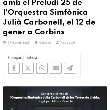
amb el Preludi 25 de
l’Orquestra Simfònica
Julià Carbonell, el 12 de
gener a Corbins
07 Gener 2025
Corbins
Redacció
Compartir notícia