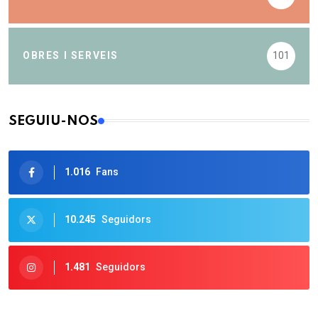
OBRES I SERVEIS
101
SEGUIU-NOS
1.016
Fans
10.245
Seguidors
1.481
Seguidors