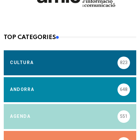
TOP CATEGORIES
CULTURA
823
ANDORRA
648
AGENDA
551