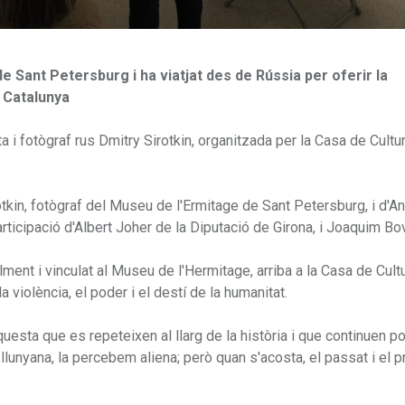
e Sant Petersburg i ha viatjat des de Rússia per oferir la
a Catalunya
sta i fotògraf rus Dmitry Sirotkin, organitzada per la Casa de Cultu
otkin, fotògraf del Museu de l'Ermitage de Sant Petersburg, i d'A
rticipació d'Albert Joher de la Diputació de Girona, i Joaquim Bov
alment i vinculat al Museu de l'Hermitage, arriba a la Casa de Cult
 violència, el poder i el destí de la humanitat.
esta que es repeteixen al llarg de la història i que continuen po
 llunyana, la percebem aliena; però quan s'acosta, el passat i el 