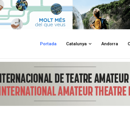
 a la Casa de Cultura de la Diputació de Girona
Portada
Catalunya
Andorra
C