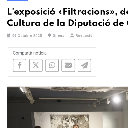
L'exposició «Filtracions», 
Cultura de la Diputació de
09 Octubre 2025
Girona
Redacció
Compartir notícia