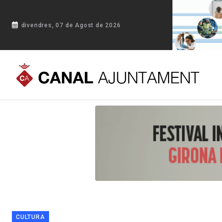
divendres, 07 de Agost de 2026
Portada
Blog
L'exposició «Filtracions», de Dmitry Sirotkin,
CULTURA