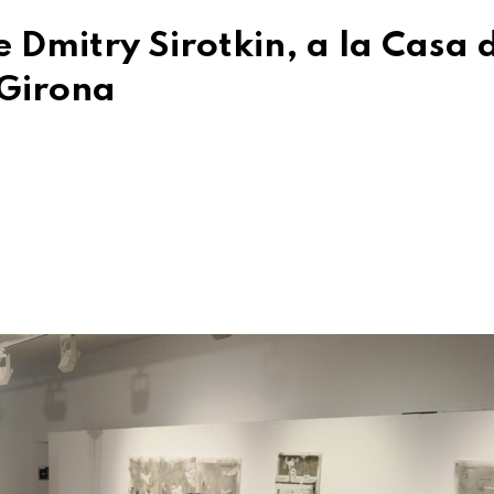
de Dmitry Sirotkin, a la Casa 
 Girona