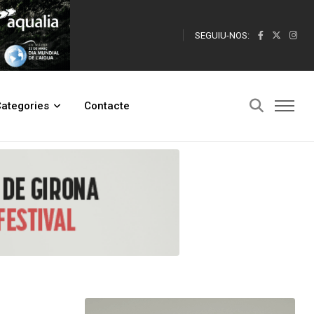
SEGUIU-NOS:
ategories
Contacte