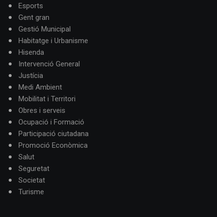
Esports
Gent gran
Gestió Municipal
Habitatge i Urbanisme
Hisenda
Intervenció General
Justícia
Medi Ambient
Mobilitat i Territori
Obres i serveis
Ocupació i Formació
Participació ciutadana
Promoció Econòmica
Salut
Seguretat
Societat
Turisme