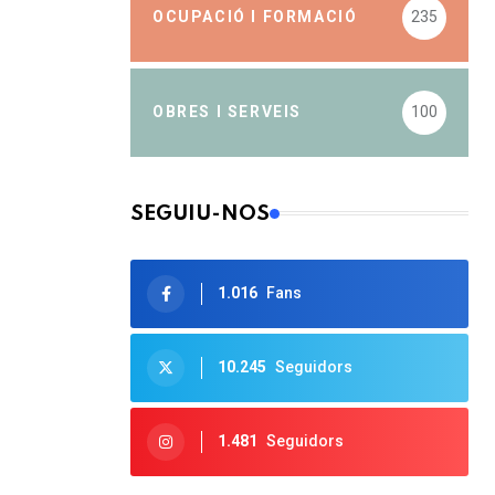
OCUPACIÓ I FORMACIÓ
235
OBRES I SERVEIS
100
SEGUIU-NOS
1.016
Fans
10.245
Seguidors
1.481
Seguidors