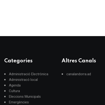
Categories
Altres Canals
Administració Electrònica
canalandorra.ad
Administracó local
Agenda
Cultura
Eleccions Municipals
Emergències