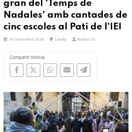
gran del ‘Temps de
Nadales’ amb cantades de
cinc escoles al Pati de l’IEI
16 Desembre 2024
Lleida
Redacció
Compartir notícia