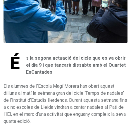
É
s la segona actuació del cicle que es va obrir
el dia 9 i que tancarà dissabte amb el Quartet
EnCantades
Els alumnes de l’Escola Magí Morera han obert aquest
dilluns al matí la setmana gran del cicle ‘Temps de nadales’
de l’Institut d’Estudis Ilerdencs. Durant aquesta setmana fins
a cinc escoles de Lleida vindran a cantar nadales al Pati de
l’IEI, en el marc d’una activitat que enguany compleix la seva
quarta edició.