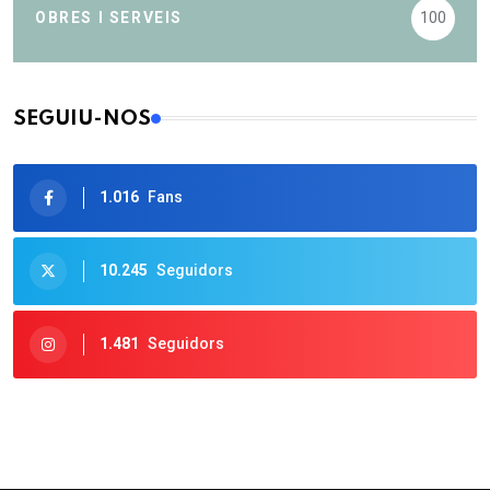
OBRES I SERVEIS
100
SEGUIU-NOS
1.016
Fans
10.245
Seguidors
1.481
Seguidors