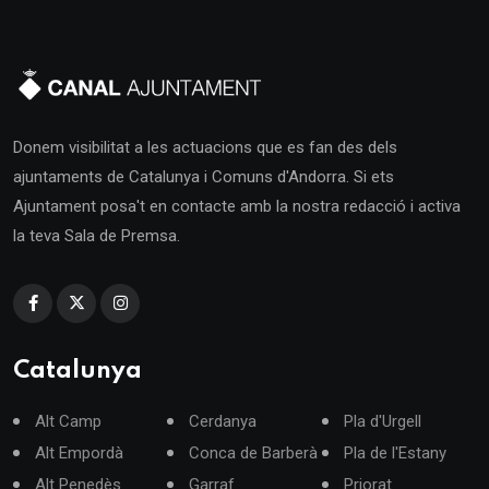
Donem visibilitat a les actuacions que es fan des dels
ajuntaments de Catalunya i Comuns d'Andorra. Si ets
Ajuntament posa't en contacte amb la nostra redacció i activa
la teva Sala de Premsa.
Catalunya
Alt Camp
Cerdanya
Pla d'Urgell
Alt Empordà
Conca de Barberà
Pla de l'Estany
Alt Penedès
Garraf
Priorat