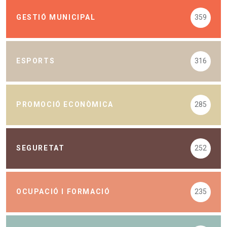
GESTIÓ MUNICIPAL
359
ESPORTS
316
PROMOCIÓ ECONÒMICA
285
SEGURETAT
252
OCUPACIÓ I FORMACIÓ
235