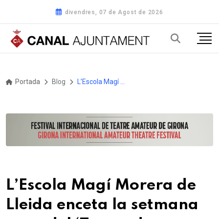
divendres, 07 de Agost de 2026
Portada
Blog
L’Escola Magí Morera de Lleida enceta la setmana gran del ‘Temps de Nadales’ amb cantades de cinc escoles al Pati de l’IEI
L’Escola Magí Morera de
Lleida enceta la setmana