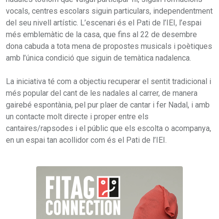
vocals, centres escolars siguin particulars, independentment
del seu nivell artístic. L’escenari és el Pati de l’IEI, l’espai
més emblemàtic de la casa, que fins al 22 de desembre
dona cabuda a tota mena de propostes musicals i poètiques
amb l’única condició que siguin de temàtica nadalenca.
La iniciativa té com a objectiu recuperar el sentit tradicional i
més popular del cant de les nadales al carrer, de manera
gairebé espontània, pel pur plaer de cantar i fer Nadal, i amb
un contacte molt directe i proper entre els
cantaires/rapsodes i el públic que els escolta o acompanya,
en un espai tan acollidor com és el Pati de l’IEI.