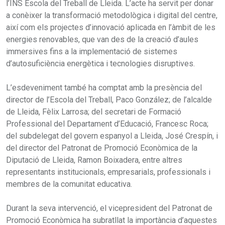
l’INS Escola del Treball de Lleida. L’acte ha servit per donar
a conèixer la transformació metodològica i digital del centre,
així com els projectes d’innovació aplicada en l’àmbit de les
energies renovables, que van des de la creació d’aules
immersives fins a la implementació de sistemes
d’autosuficiència energètica i tecnologies disruptives.
L’esdeveniment també ha comptat amb la presència del
director de l’Escola del Treball, Paco González; de l’alcalde
de Lleida, Fèlix Larrosa; del secretari de Formació
Professional del Departament d’Educació, Francesc Roca;
del subdelegat del govern espanyol a Lleida, José Crespín, i
del director del Patronat de Promoció Econòmica de la
Diputació de Lleida, Ramon Boixadera, entre altres
representants institucionals, empresarials, professionals i
membres de la comunitat educativa.
Durant la seva intervenció, el vicepresident del Patronat de
Promoció Econòmica ha subratllat la importància d’aquestes