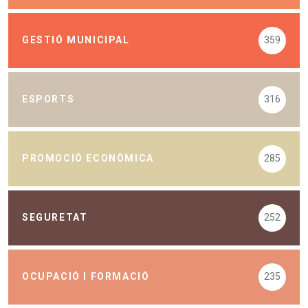
GESTIÓ MUNICIPAL
359
ESPORTS
316
PROMOCIÓ ECONÒMICA
285
SEGURETAT
252
OCUPACIÓ I FORMACIÓ
235