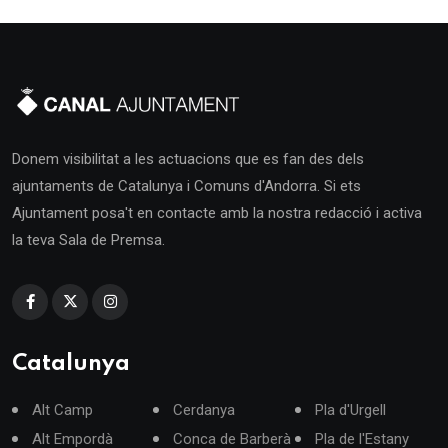
Donem visibilitat a les actuacions que es fan des dels
ajuntaments de Catalunya i Comuns d'Andorra. Si ets
Ajuntament posa't en contacte amb la nostra redacció i activa
la teva Sala de Premsa.
Catalunya
Alt Camp
Cerdanya
Pla d'Urgell
Alt Empordà
Conca de Barberà
Pla de l'Estany