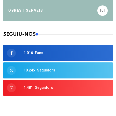
OBRES I SERVEIS
101
SEGUIU-NOS
1.016
Fans
10.245
Seguidors
1.481
Seguidors