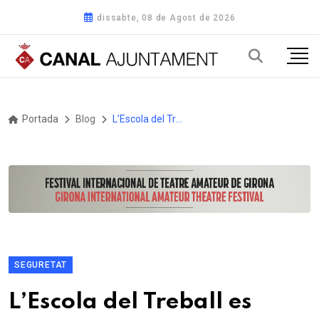
dissabte, 08 de Agost de 2026
Portada
Blog
L’Escola del Treball es consolida com a Centre d’Excel·lència i referent en formació professional.
SEGURETAT
L’Escola del Treball es