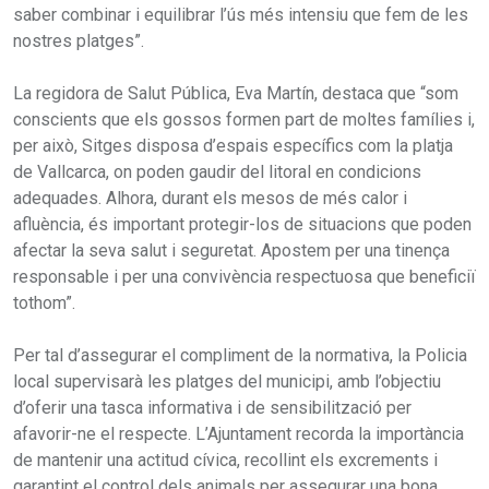
saber combinar i equilibrar l’ús més intensiu que fem de les
nostres platges”.
La regidora de Salut Pública, Eva Martín, destaca que “som
conscients que els gossos formen part de moltes famílies i,
per això, Sitges disposa d’espais específics com la platja
de Vallcarca, on poden gaudir del litoral en condicions
adequades. Alhora, durant els mesos de més calor i
afluència, és important protegir-los de situacions que poden
afectar la seva salut i seguretat. Apostem per una tinença
responsable i per una convivència respectuosa que beneficiï
tothom”.
Per tal d’assegurar el compliment de la normativa, la Policia
local supervisarà les platges del municipi, amb l’objectiu
d’oferir una tasca informativa i de sensibilització per
afavorir-ne el respecte. L’Ajuntament recorda la importància
de mantenir una actitud cívica, recollint els excrements i
garantint el control dels animals per assegurar una bona