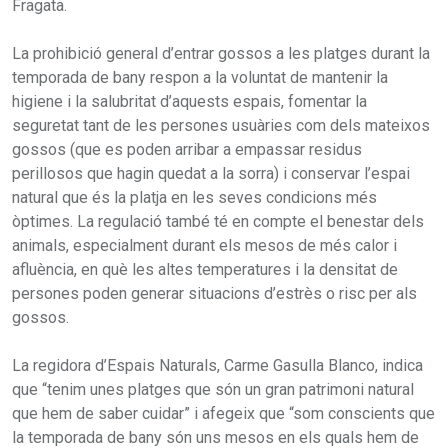
Fragata.
La prohibició general d’entrar gossos a les platges durant la
temporada de bany respon a la voluntat de mantenir la
higiene i la salubritat d’aquests espais, fomentar la
seguretat tant de les persones usuàries com dels mateixos
gossos (que es poden arribar a empassar residus
perillosos que hagin quedat a la sorra) i conservar l’espai
natural que és la platja en les seves condicions més
òptimes. La regulació també té en compte el benestar dels
animals, especialment durant els mesos de més calor i
afluència, en què les altes temperatures i la densitat de
persones poden generar situacions d’estrès o risc per als
gossos.
La regidora d’Espais Naturals, Carme Gasulla Blanco, indica
que “tenim unes platges que són un gran patrimoni natural
que hem de saber cuidar” i afegeix que “som conscients que
la temporada de bany són uns mesos en els quals hem de