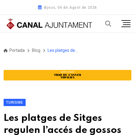
dijous, 06 de Agost de 2026
Portada
Blog
Les platges de Sitges regulen l’accés de gossos fins al 18 d’octubre, amb Vallcarca com a espai habilitat
TURISME
Les platges de Sitges
regulen l’accés de gossos