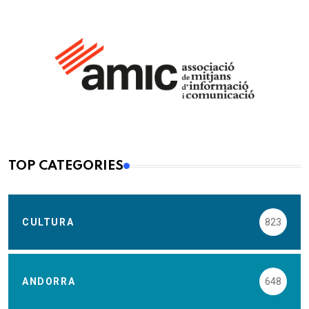
TOP CATEGORIES
CULTURA
823
ANDORRA
648