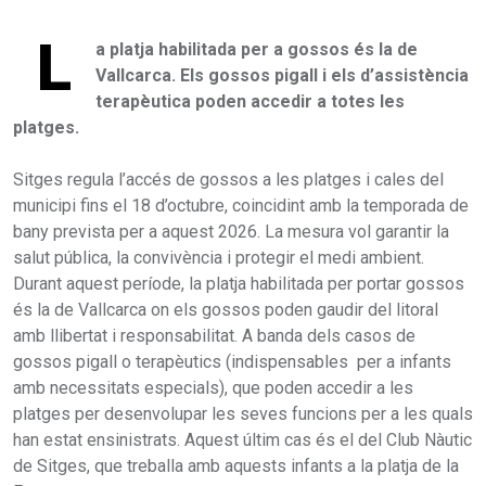
L
a platja habilitada per a gossos és la de
Vallcarca. Els gossos pigall i els d’assistència
terapèutica poden accedir a totes les
platges.
Sitges regula l’accés de gossos a les platges i cales del
municipi fins el 18 d’octubre, coincidint amb la temporada de
bany prevista per a aquest 2026. La mesura vol garantir la
salut pública, la convivència i protegir el medi ambient.
Durant aquest període, la platja habilitada per portar gossos
és la de Vallcarca on els gossos poden gaudir del litoral
amb llibertat i responsabilitat. A banda dels casos de
gossos pigall o terapèutics (indispensables per a infants
amb necessitats especials), que poden accedir a les
platges per desenvolupar les seves funcions per a les quals
han estat ensinistrats. Aquest últim cas és el del Club Nàutic
de Sitges, que treballa amb aquests infants a la platja de la