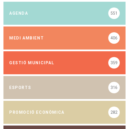
AGENDA
551
MEDI AMBIENT
406
GESTIÓ MUNICIPAL
359
ESPORTS
316
PROMOCIÓ ECONÒMICA
282