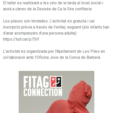
El taller es realitzarà a les cinc de la tarda al local social i
anirà a càrrec de la Desirée de Ca la Sire confiteria.
Les places són limitades. L’activitat és gratuïta i cal
inscripció prèvia a través de l’enllaç següent (els infants han
d’anar acompanyats d’una persona adulta):
https://tuit.cat/p75iY
L’activitat és organitzada per l’Ajuntament de Les Piles en
col·laboració amb l’Oficina Jove de la Conca de Barberà.