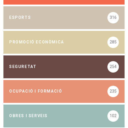
ESPORTS
316
PROMOCIÓ ECONÒMICA
285
SEGURETAT
254
OCUPACIÓ I FORMACIÓ
235
OBRES I SERVEIS
102