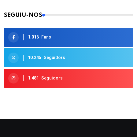
SEGUIU-NOS
1.016
Fans
10.245
Seguidors
1.481
Seguidors