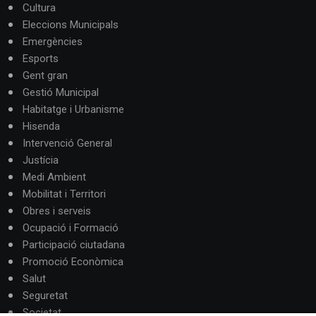
Cultura
Eleccions Municipals
Emergències
Esports
Gent gran
Gestió Municipal
Habitatge i Urbanisme
Hisenda
Intervenció General
Justícia
Medi Ambient
Mobilitat i Territori
Obres i serveis
Ocupació i Formació
Participació ciutadana
Promoció Econòmica
Salut
Seguretat
Societat