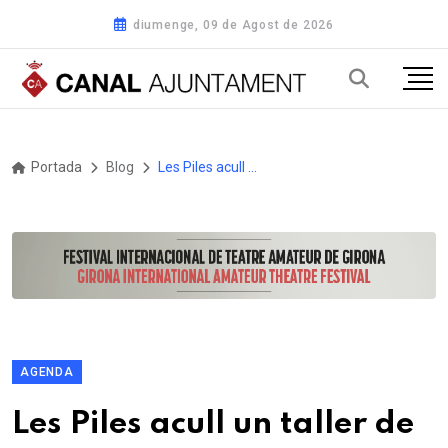
diumenge, 09 de Agost de 2026
Portada
Blog
Les Piles acull un taller de decoració d’ous de Pasqua
AGENDA
Les Piles acull un taller de