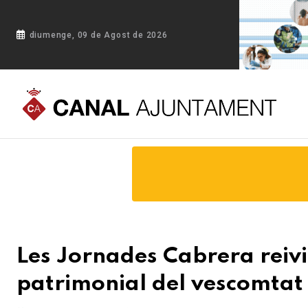
diumenge, 09 de Agost de 2026
Portada
Blog
Les Jornades Cabrera reivindiquen el llegat h
Les Jornades Cabrera reivin
patrimonial del vescomtat e