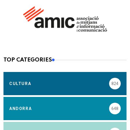
TOP CATEGORIES
CULTURA
824
ANDORRA
648