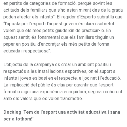
en partits de categories de formació, perquè sovint les
actituds dels familiars que s’ho estan mirant des de la grada
poden afectar els infants”. El regidor d’Esports subratlla que
“l’aposta per l’esport d’aquest govern és clara i sobretot
volem que els més petits gaudeixin de practicar-lo. En
aquest sentit, és fonamental que els familiars tinguin un
paper en positiu, d’encoratjar els més petits de forma
educada i respectuosa”.
L’objectiu de la campanya és crear un ambient positiu i
respectuós a les instal·lacions esportives, on el suport a
infants i joves es basi en el respecte, el joc net i l’educació.
La implicació del públic és clau per garantir que l’esport
formatiu sigui una experiència enriquidora, segura i coherent
amb els valors que es volen transmetre.
Decàleg ‘Fem de l’esport una activitat educativa i sana
per a tothom!’