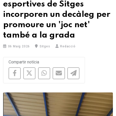
esportives de Sitges
incorporen un decàleg per
promoure un 'joc net'
també a la grada
06 Maig 2026
Sitges
Redacció
Compartir notícia