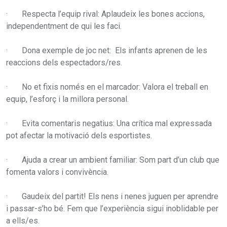
· Respecta l’equip rival: Aplaudeix les bones accions,
independentment de qui les faci.
· Dona exemple de joc net: Els infants aprenen de les
reaccions dels espectadors/res.
· No et fixis només en el marcador: Valora el treball en
equip, l’esforç i la millora personal.
· Evita comentaris negatius: Una crítica mal expressada
pot afectar la motivació dels esportistes.
· Ajuda a crear un ambient familiar: Som part d’un club que
fomenta valors i convivència.
· Gaudeix del partit! Els nens i nenes juguen per aprendre
i passar-s’ho bé. Fem que l’experiència sigui inoblidable per
a ells/es.