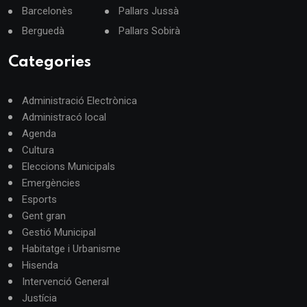
Barcelonès
Pallars Jussà
Berguedà
Pallars Sobirà
Categories
Administració Electrònica
Administracó local
Agenda
Cultura
Eleccions Municipals
Emergències
Esports
Gent gran
Gestió Municipal
Habitatge i Urbanisme
Hisenda
Intervenció General
Justícia