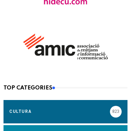
TOP CATEGORIES
CULTURA
823