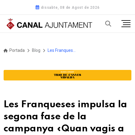
dissabte, 08 de Agost de 2026
Portada
Blog
Les Franqueses impulsa la segona fase de la campanya «Quan vagis a comprar, agafa'm» als mercats de venda no sedentària
Les Franqueses impulsa la
segona fase de la
campanya «Quan vagis a