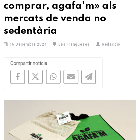
comprar, agafa'm» als
mercats de venda no
sedentària
16 Desembre 2024
Les Franqueses
Redacció
Compartir notícia