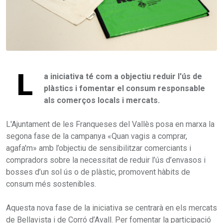
L
a iniciativa té com a objectiu reduir l'ús de
plàstics i fomentar el consum responsable
als comerços locals i mercats.
L'Ajuntament de les Franqueses del Vallès posa en marxa la
segona fase de la campanya «Quan vagis a comprar,
agafa'm» amb l’objectiu de sensibilitzar comerciants i
compradors sobre la necessitat de reduir l’ús d’envasos i
bosses d’un sol ús o de plàstic, promovent hàbits de
consum més sostenibles.
Aquesta nova fase de la iniciativa se centrarà en els mercats
de Bellavista i de Corró d’Avall. Per fomentar la participació