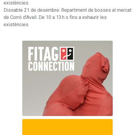
existències.
Dissabte 21 de desembre: Repartiment de bosses al mercat
de Corró d’Avall. De 10 a 13 h o fins a exhaurir les
existències.