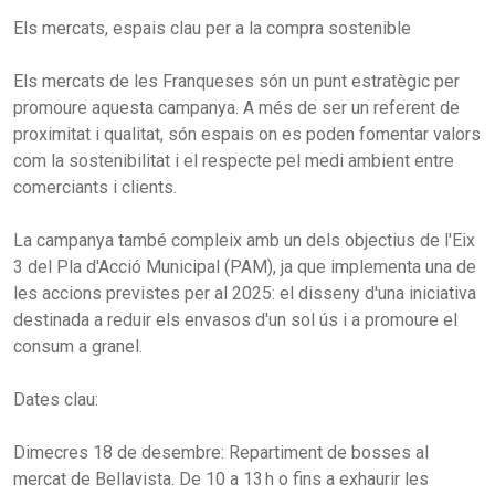
Els mercats, espais clau per a la compra sostenible
Els mercats de les Franqueses són un punt estratègic per
promoure aquesta campanya. A més de ser un referent de
proximitat i qualitat, són espais on es poden fomentar valors
com la sostenibilitat i el respecte pel medi ambient entre
comerciants i clients.
La campanya també compleix amb un dels objectius de l'Eix
3 del Pla d'Acció Municipal (PAM), ja que implementa una de
les accions previstes per al 2025: el disseny d'una iniciativa
destinada a reduir els envasos d'un sol ús i a promoure el
consum a granel.
Dates clau:
Dimecres 18 de desembre: Repartiment de bosses al
mercat de Bellavista. De 10 a 13 h o fins a exhaurir les