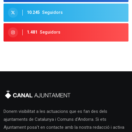
10.245
Seguidors
1.481
Seguidors
Donem visibilitat a les actuacions que es fan des dels
ajuntaments de Catalunya i Comuns d'Andorra. Si ets
Ajuntament posa't en contacte amb la nostra redacció i activa