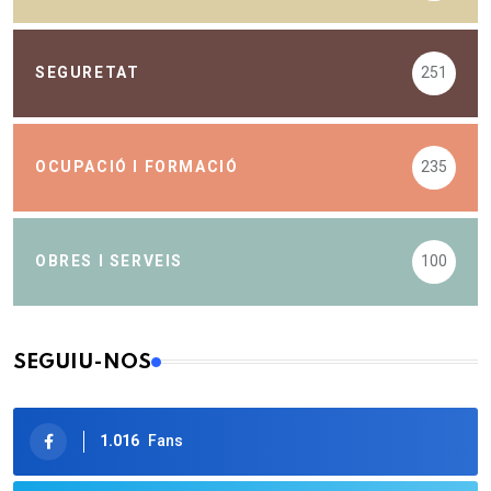
SEGURETAT
251
OCUPACIÓ I FORMACIÓ
235
OBRES I SERVEIS
100
SEGUIU-NOS
1.016
Fans