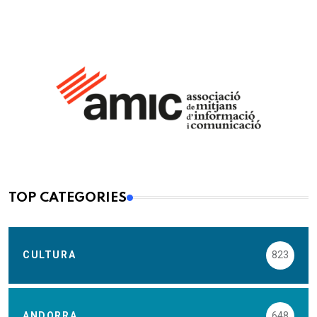
TOP CATEGORIES
CULTURA
823
ANDORRA
648