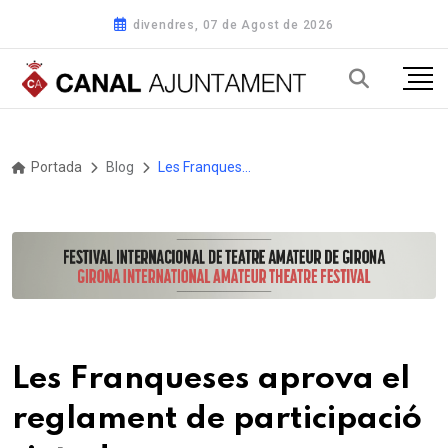
divendres, 07 de Agost de 2026
Portada
Blog
Les Franqueses aprova el reglament de participació ciutadana
Les Franqueses aprova el
reglament de participació