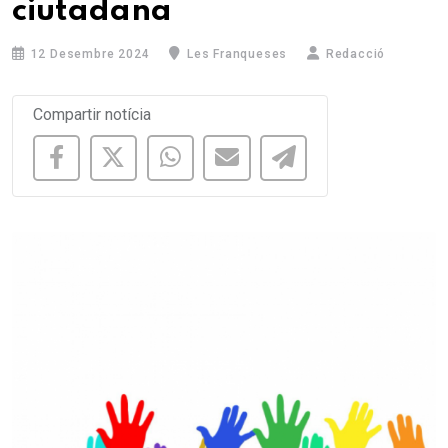
ciutadana
12 Desembre 2024
Les Franqueses
Redacció
Compartir notícia