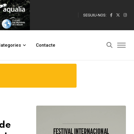
SEGUIU-NOS:
ex de la Caparrella
ategories
Contacte
 de