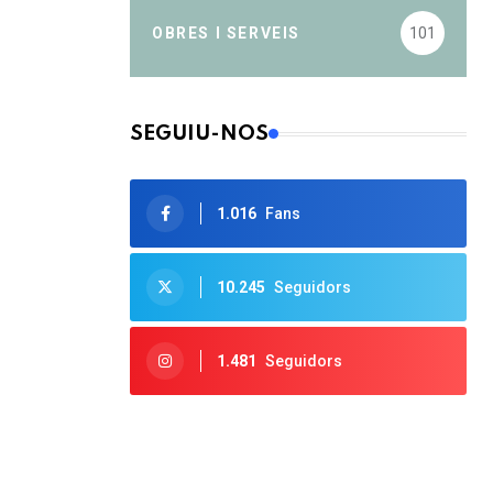
OBRES I SERVEIS
101
SEGUIU-NOS
1.016
Fans
10.245
Seguidors
1.481
Seguidors