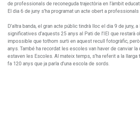
de professionals de reconeguda trajectòria en l’àmbit educati
El dia 6 de juny s’ha programat un acte obert a professionals 
D’altra banda, el gran acte públic tindrà lloc el dia 9 de juny
significatives d’aquests 25 anys al Pati de l’IEI que restarà o
impossible que tothom surti en aquest recull fotogràfic, per
anys. També ha recordat les escoles van haver de canviar la 
estaven les Escoles. Al mateix temps, s’ha referit a la llarga
fa 120 anys que ja parla d’una escola de sords.