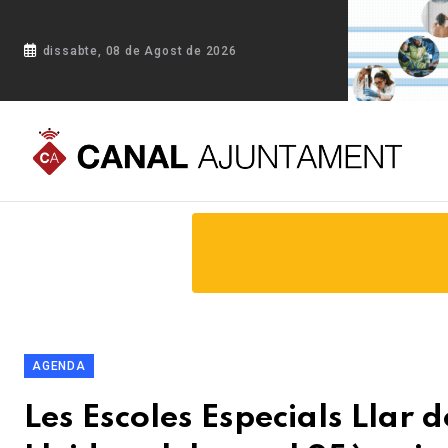
dissabte, 08 de Agost de 2026
Portada
Blog
Les Escoles Especials Llar de Sant Josep de l
AGENDA
Les Escoles Especials Llar 