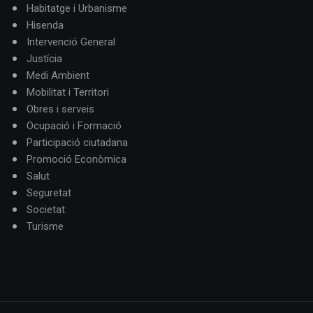
Habitatge i Urbanisme
Hisenda
Intervenció General
Justícia
Medi Ambient
Mobilitat i Territori
Obres i serveis
Ocupació i Formació
Participació ciutadana
Promoció Econòmica
Salut
Seguretat
Societat
Turisme