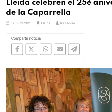
Lleida celebren el 25è aniv
de la Caparrella
02 Juny 2025
Lleida
Redacció
Compartir notícia