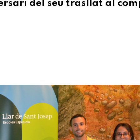
ersari del seu trasllat al com