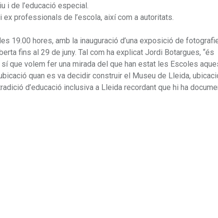
u i de l’educació especial.
i ex professionals de l’escola, així com a autoritats.
, a les 19.00 hores, amb la inauguració d’una exposició de fotografi
berta fins al 29 de juny. Tal com ha explicat Jordi Botargues, “és
ò sí que volem fer una mirada del que han estat les Escoles aque
ubicació quan es va decidir construir el Museu de Lleida, ubicaci
 tradició d’educació inclusiva a Lleida recordant que hi ha docum