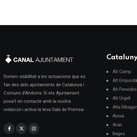
Catalun
Alt Camp
Donem visibilitat a les actuacions que es
Alt Empord
fan des dels ajuntaments de Catalunya i
Alt Penedès
Comuns d'Andorra. Si ets Ajuntament
Alt Urgell
posa't en contacte amb la nostra
Alta Ribago
redacció i activa la teva Sala de Premsa.
Anoia
Aran
Bages