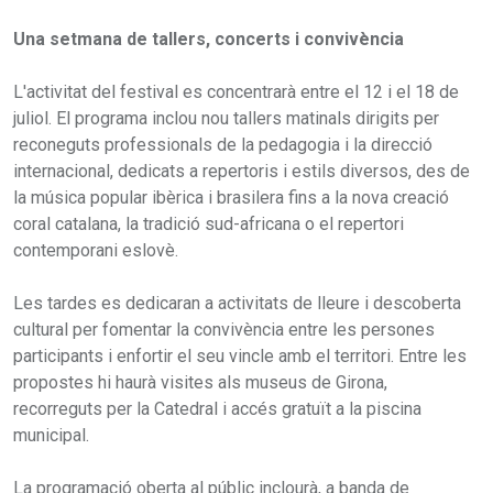
Una setmana de tallers, concerts i convivència
L'activitat del festival es concentrarà entre el 12 i el 18 de
juliol. El programa inclou nou tallers matinals dirigits per
reconeguts professionals de la pedagogia i la direcció
internacional, dedicats a repertoris i estils diversos, des de
la música popular ibèrica i brasilera fins a la nova creació
coral catalana, la tradició sud-africana o el repertori
contemporani eslovè.
Les tardes es dedicaran a activitats de lleure i descoberta
cultural per fomentar la convivència entre les persones
participants i enfortir el seu vincle amb el territori. Entre les
propostes hi haurà visites als museus de Girona,
recorreguts per la Catedral i accés gratuït a la piscina
municipal.
La programació oberta al públic inclourà, a banda de