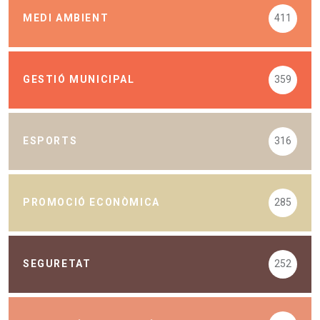
MEDI AMBIENT
411
GESTIÓ MUNICIPAL
359
ESPORTS
316
PROMOCIÓ ECONÒMICA
285
SEGURETAT
252