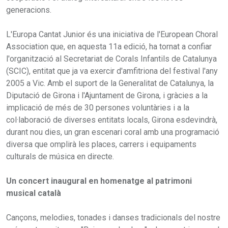
generacions.
L'Europa Cantat Junior és una iniciativa de l'European Choral
Association que, en aquesta 11a edició, ha tornat a confiar
l'organització al Secretariat de Corals Infantils de Catalunya
(SCIC), entitat que ja va exercir d'amfitriona del festival l'any
2005 a Vic. Amb el suport de la Generalitat de Catalunya, la
Diputació de Girona i l'Ajuntament de Girona, i gràcies a la
implicació de més de 30 persones voluntàries i a la
col·laboració de diverses entitats locals, Girona esdevindrà,
durant nou dies, un gran escenari coral amb una programació
diversa que omplirà les places, carrers i equipaments
culturals de música en directe.
Un concert inaugural en homenatge al patrimoni
musical català
Cançons, melodies, tonades i danses tradicionals del nostre