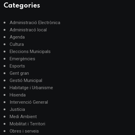
Categories
Administració Electrònica
Administracó local
Agenda
Cultura
Eleccions Municipals
Emergències
Esports
Gent gran
Gestió Municipal
Habitatge i Urbanisme
Hisenda
Intervenció General
Justícia
Medi Ambient
Mobilitat i Territori
Obres i serveis