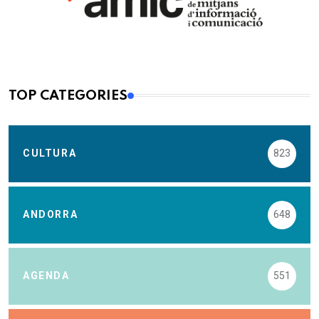
TOP CATEGORIES
CULTURA
823
ANDORRA
648
AGENDA
551