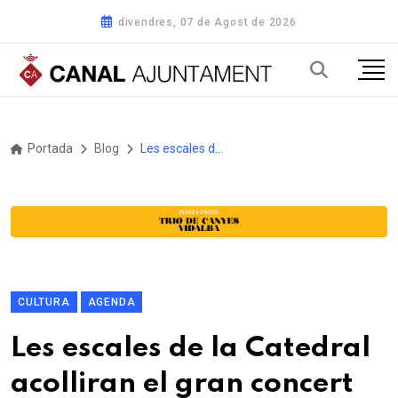
divendres, 07 de Agost de 2026
Portada
Blog
Les escales de la Catedral acolliran el gran concert inaugural de l'11a edició de l’Europa Cantat Junior el 12 de juliol
CULTURA
AGENDA
Les escales de la Catedral
acolliran el gran concert