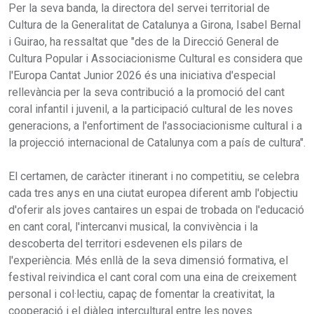
Per la seva banda, la directora del servei territorial de
Cultura de la Generalitat de Catalunya a Girona, Isabel Bernal
i Guirao, ha ressaltat que "des de la Direcció General de
Cultura Popular i Associacionisme Cultural es considera que
l'Europa Cantat Junior 2026 és una iniciativa d'especial
rellevància per la seva contribució a la promoció del cant
coral infantil i juvenil, a la participació cultural de les noves
generacions, a l'enfortiment de l'associacionisme cultural i a
la projecció internacional de Catalunya com a país de cultura".
El certamen, de caràcter itinerant i no competitiu, se celebra
cada tres anys en una ciutat europea diferent amb l'objectiu
d'oferir als joves cantaires un espai de trobada on l'educació
en cant coral, l'intercanvi musical, la convivència i la
descoberta del territori esdevenen els pilars de
l'experiència. Més enllà de la seva dimensió formativa, el
festival reivindica el cant coral com una eina de creixement
personal i col·lectiu, capaç de fomentar la creativitat, la
cooperació i el diàleg intercultural entre les noves