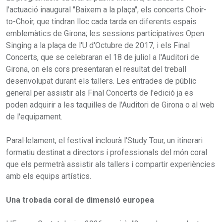
l'actuació inaugural "Baixem a la plaça", els concerts Choir-
to-Choir, que tindran lloc cada tarda en diferents espais
emblemàtics de Girona; les sessions participatives Open
Singing a la plaça de l'U d'Octubre de 2017, i els Final
Concerts, que se celebraran el 18 de juliol a l'Auditori de
Girona, on els cors presentaran el resultat del treball
desenvolupat durant els tallers. Les entrades de públic
general per assistir als Final Concerts de l'edició ja es
poden adquirir a les taquilles de l'Auditori de Girona o al web
de l'equipament.
Paral·lelament, el festival inclourà l'Study Tour, un itinerari
formatiu destinat a directors i professionals del món coral
que els permetrà assistir als tallers i compartir experiències
amb els equips artístics.
Una trobada coral de dimensió europea