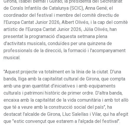
Girona, Isabel Bernal i Guirao; la presidenta del Secretariat
de Corals Infantils de Catalunya (SCIC), Anna Gené; el
coordinador del festival i membre del comitè directiu de
l'Europa Cantat Junior 2026, Albert Olivés, i la cap del comitè
artístic de l'Europa Cantat Junior 2026, Júlia Olivés, han
presentat la programació d'aquesta setmana plena
d'activitats musicals, conduïdes per una quinzena de
professionals de la direcció, la formació i l'acompanyament
musical.
"Aquest projecte va totalment en la línia de la ciutat. D'una
banda, lliga amb la capitalitat cultural de Girona, que compta
amb una gran quantitat d'iniciatives i amb equipaments
culturals i patrimoni històric de primer ordre. D'altra banda,
encaixa amb la capitalitat de la vida comunitària i amb tot allò
que té a veure amb la construcció social del país", ha
destacat l'alcalde de Girona, Lluc Salellas i Vilar, qui ha afegit
que "estic convençut que estarem a l'alçada del festival".