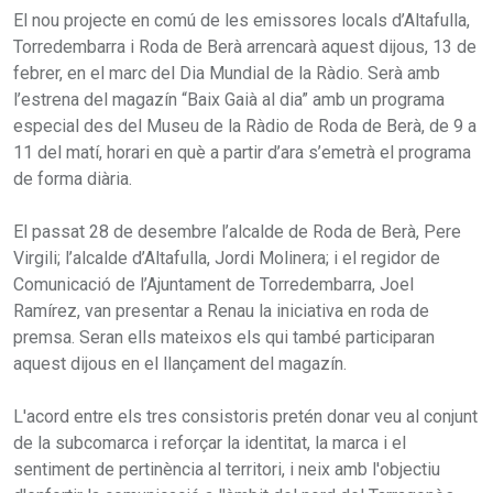
El nou projecte en comú de les emissores locals d’Altafulla,
Torredembarra i Roda de Berà arrencarà aquest dijous, 13 de
febrer, en el marc del Dia Mundial de la Ràdio. Serà amb
l’estrena del magazín “Baix Gaià al dia” amb un programa
especial des del Museu de la Ràdio de Roda de Berà, de 9 a
11 del matí, horari en què a partir d’ara s’emetrà el programa
de forma diària.
El passat 28 de desembre l’alcalde de Roda de Berà, Pere
Virgili; l’alcalde d’Altafulla, Jordi Molinera; i el regidor de
Comunicació de l’Ajuntament de Torredembarra, Joel
Ramírez, van presentar a Renau la iniciativa en roda de
premsa. Seran ells mateixos els qui també participaran
aquest dijous en el llançament del magazín.
L'acord entre els tres consistoris pretén donar veu al conjunt
de la subcomarca i reforçar la identitat, la marca i el
sentiment de pertinència al territori, i neix amb l'objectiu