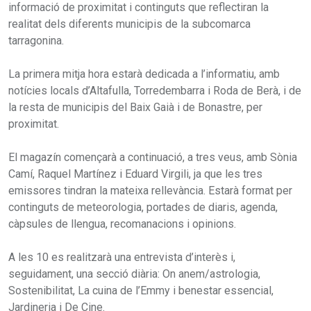
informació de proximitat i continguts que reflectiran la
realitat dels diferents municipis de la subcomarca
tarragonina.
La primera mitja hora estarà dedicada a l’informatiu, amb
notícies locals d’Altafulla, Torredembarra i Roda de Berà, i de
la resta de municipis del Baix Gaià i de Bonastre, per
proximitat.
El magazín començarà a continuació, a tres veus, amb Sònia
Camí, Raquel Martínez i Eduard Virgili, ja que les tres
emissores tindran la mateixa rellevància. Estarà format per
continguts de meteorologia, portades de diaris, agenda,
càpsules de llengua, recomanacions i opinions.
A les 10 es realitzarà una entrevista d’interès i,
seguidament, una secció diària: On anem/astrologia,
Sostenibilitat, La cuina de l’Emmy i benestar essencial,
Jardineria i De Cine.