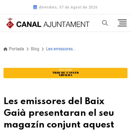
divendres, 07 de Agost de 2026
Portada
Blog
Les emissores del Baix Gaià presentaran el seu magazín conjunt aquest dijous, Dia Mundial de la Ràdio a Altafulla
Les emissores del Baix
Gaià presentaran el seu
magazín conjunt aquest