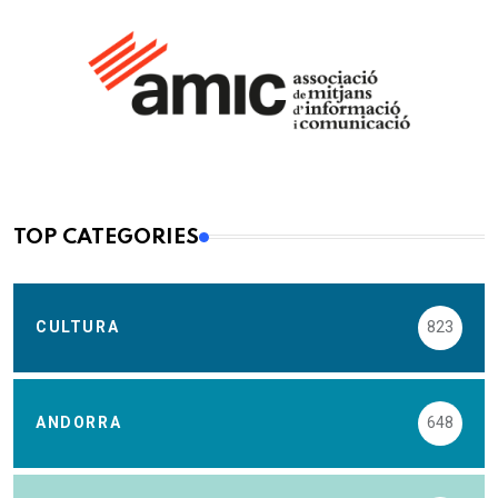
TOP CATEGORIES
CULTURA
823
ANDORRA
648