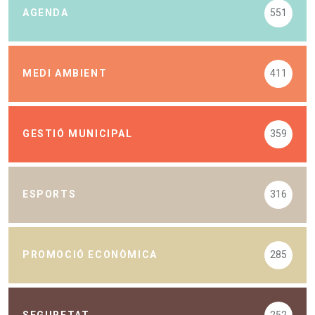
AGENDA
551
MEDI AMBIENT
411
GESTIÓ MUNICIPAL
359
ESPORTS
316
PROMOCIÓ ECONÒMICA
285