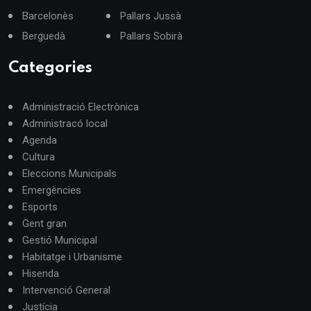
Barcelonès
Pallars Jussà
Berguedà
Pallars Sobirà
Categories
Administració Electrònica
Administracó local
Agenda
Cultura
Eleccions Municipals
Emergències
Esports
Gent gran
Gestió Municipal
Habitatge i Urbanisme
Hisenda
Intervenció General
Justícia