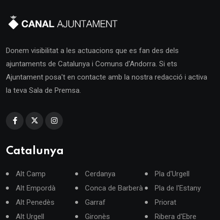
Donem visibilitat a les actuacions que es fan des dels
ajuntaments de Catalunya i Comuns d'Andorra. Si ets
Ajuntament posa't en contacte amb la nostra redacció i activa
la teva Sala de Premsa.
Catalunya
Alt Camp
Cerdanya
Pla d'Urgell
Alt Empordà
Conca de Barberà
Pla de l'Estany
Alt Penedès
Garraf
Priorat
Alt Urgell
Gironès
Ribera d'Ebre