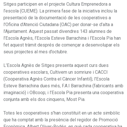
Sitges participen en el projecte Cultura Emprenedora a
l’escola (CUEME). La primera fase de la iniciativa inclou la
presentació de la documentació de les cooperatives a
l’Oficina d’Atenció Ciutadana (OAC) per donar-se d’alta a
l’Ajuntament. Aquest passat divendres 143 alumnes de
l’Escola Agnès, l’Escola Esteve Barrachina i l’Escola Pia han
fet aquest tràmit després de començar a desenvolupar els
seus projectes al mes d’octubre.
L’Escola Agnès de Sitges presenta aquest curs dues
cooperatives escolars, Cultivem un somriure i CACCI
(Cooperativa Agnès Contra el Càncer Infantil); l’Escola
Esteve Barrachina dues més, F.A.I Barrachina (fabricants amb
imaginació) i OBcoop; i l’Escola Pia presenta una cooperativa
conjunta amb els dos cinquens, Most Pia.
Totes les cooperatives s’han constituït en un acte simbòlic
que ha comptat amb la presència del regidor de Promoció
Econòmica, Albert Oliver-Rodés, en què cada cooperativa ha