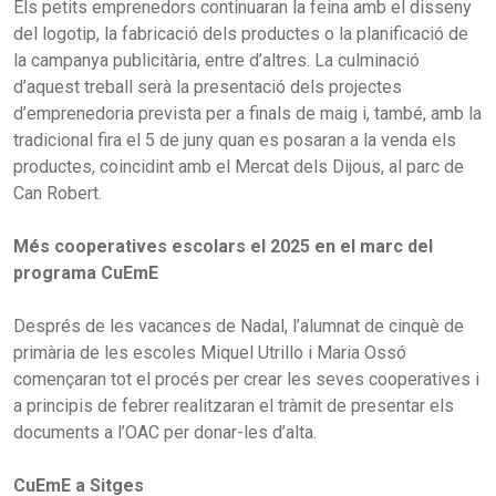
Els petits emprenedors continuaran la feina amb el disseny
del logotip, la fabricació dels productes o la planificació de
la campanya publicitària, entre d’altres. La culminació
d’aquest treball serà la presentació dels projectes
d’emprenedoria prevista per a finals de maig i, també, amb la
tradicional fira el 5 de juny quan es posaran a la venda els
productes, coincidint amb el Mercat dels Dijous, al parc de
Can Robert.
Més cooperatives escolars el 2025 en el marc del
programa CuEmE
Després de les vacances de Nadal, l’alumnat de cinquè de
primària de les escoles Miquel Utrillo i Maria Ossó
començaran tot el procés per crear les seves cooperatives i
a principis de febrer realitzaran el tràmit de presentar els
documents a l’OAC per donar-les d’alta.
CuEmE a Sitges