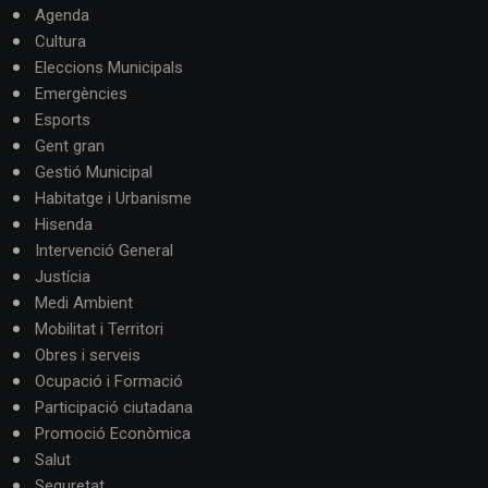
Agenda
Cultura
Eleccions Municipals
Emergències
Esports
Gent gran
Gestió Municipal
Habitatge i Urbanisme
Hisenda
Intervenció General
Justícia
Medi Ambient
Mobilitat i Territori
Obres i serveis
Ocupació i Formació
Participació ciutadana
Promoció Econòmica
Salut
Seguretat