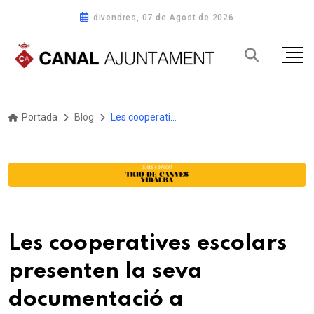
divendres, 07 de Agost de 2026
Portada
Blog
Les cooperatives escolars presenten la seva documentació a l’Ajuntament de Sitges
Les cooperatives escolars
presenten la seva
documentació a