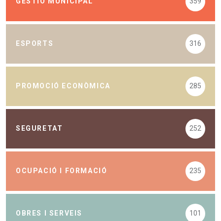
GESTIÓ MUNICIPAL
359
ESPORTS
316
PROMOCIÓ ECONÒMICA
285
SEGURETAT
252
OCUPACIÓ I FORMACIÓ
235
OBRES I SERVEIS
101