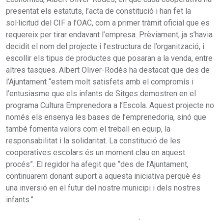
presentat els estatuts, l’acta de constitució i han fet la
sol·licitud del CIF a l’OAC, com a primer tràmit oficial que es
requereix per tirar endavant l’empresa. Prèviament, ja s’havia
decidit el nom del projecte i l’estructura de l’organització, i
escollir els tipus de productes que posaran a la venda, entre
altres tasques. Albert Oliver-Rodés ha destacat que des de
l’Ajuntament “estem molt satisfets amb el compromís i
l’entusiasme que els infants de Sitges demostren en el
programa Cultura Emprenedora a l’Escola. Aquest projecte no
només els ensenya les bases de l’emprenedoria, sinó que
també fomenta valors com el treball en equip, la
responsabilitat i la solidaritat. La constitució de les
cooperatives escolars és un moment clau en aquest
procés”. El regidor ha afegit que “des de l’Ajuntament,
continuarem donant suport a aquesta iniciativa perquè és
una inversió en el futur del nostre municipi i dels nostres
infants.”