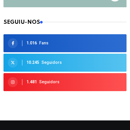
SEGUIU-NOS
1.016
Fans
10.245
Seguidors
1.481
Seguidors