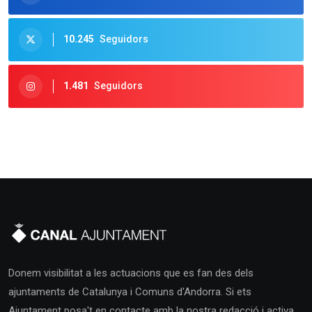
10.245
Seguidors
1.481
Seguidors
Donem visibilitat a les actuacions que es fan des dels
ajuntaments de Catalunya i Comuns d'Andorra. Si ets
Ajuntament posa't en contacte amb la nostra redacció i activa