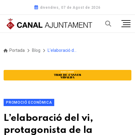
divendres, 07 de Agost de 2026
Portada
Blog
L’elaboració del vi, protagonista de la pròxima Conferència Km 0 de la Pobla de Claramunt
PROMOCIÓ ECONÒMICA
L’elaboració del vi,
protagonista de la