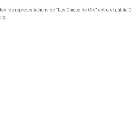
en les representacions de “Las Chicas de Oro” entre el públic C
aig.