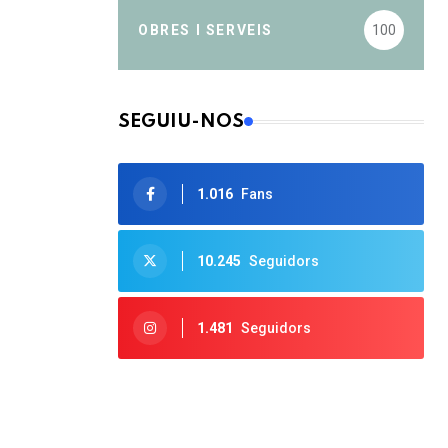
OBRES I SERVEIS
100
SEGUIU-NOS
1.016
Fans
10.245
Seguidors
1.481
Seguidors