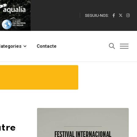
SEGUIU-NOS:
ategories
Contacte
atre