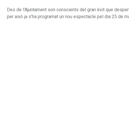
Des de l’Ajuntament son conscients del gran èxit que despert
per això ja s’ha programat un nou espectacle pel dia 25 de m