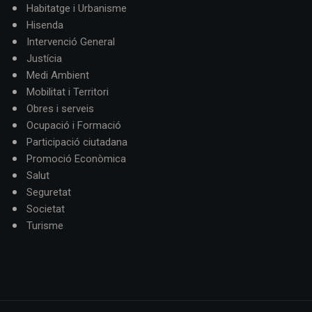
Habitatge i Urbanisme
Hisenda
Intervenció General
Justícia
Medi Ambient
Mobilitat i Territori
Obres i serveis
Ocupació i Formació
Participació ciutadana
Promoció Econòmica
Salut
Seguretat
Societat
Turisme