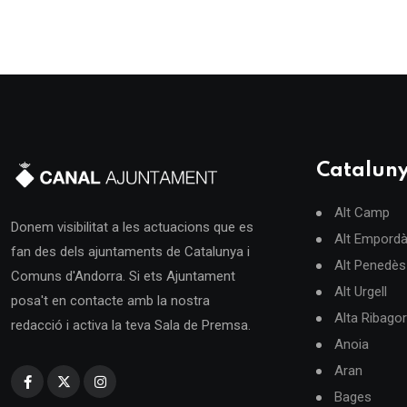
Catalun
Alt Camp
Donem visibilitat a les actuacions que es
Alt Empord
fan des dels ajuntaments de Catalunya i
Alt Penedès
Comuns d'Andorra. Si ets Ajuntament
Alt Urgell
posa't en contacte amb la nostra
Alta Ribago
redacció i activa la teva Sala de Premsa.
Anoia
Aran
Bages