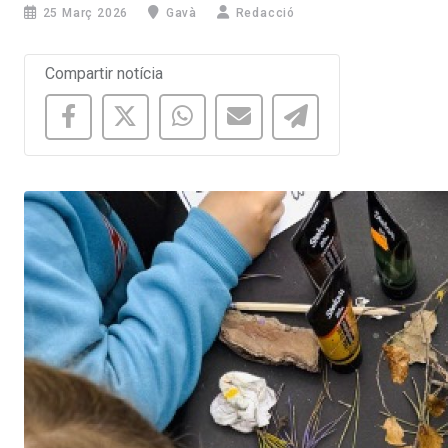
25 Març 2026
Gavà
Redacció
Compartir notícia