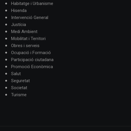
Habitatge i Urbanisme
Hisenda
Intervenció General
Justícia
Medi Ambient
Mobilitat i Territori
Obres i serveis
Ocupació i Formació
Participació ciutadana
Promoció Econòmica
Salut
Seguretat
Societat
Turisme