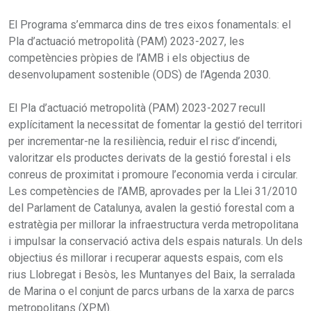
El Programa s’emmarca dins de tres eixos fonamentals: el
Pla d’actuació metropolità (PAM) 2023-2027, les
competències pròpies de l’AMB i els objectius de
desenvolupament sostenible (ODS) de l’Agenda 2030.
El Pla d’actuació metropolità (PAM) 2023-2027 recull
explícitament la necessitat de fomentar la gestió del territori
per incrementar-ne la resiliència, reduir el risc d’incendi,
valoritzar els productes derivats de la gestió forestal i els
conreus de proximitat i promoure l’economia verda i circular.
Les competències de l’AMB, aprovades per la Llei 31/2010
del Parlament de Catalunya, avalen la gestió forestal com a
estratègia per millorar la infraestructura verda metropolitana
i impulsar la conservació activa dels espais naturals. Un dels
objectius és millorar i recuperar aquests espais, com els
rius Llobregat i Besòs, les Muntanyes del Baix, la serralada
de Marina o el conjunt de parcs urbans de la xarxa de parcs
metropolitans (XPM).