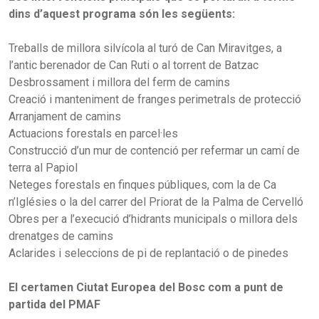
dins d’aquest programa són les següents:
Treballs de millora silvícola al turó de Can Miravitges, a
l’antic berenador de Can Ruti o al torrent de Batzac
Desbrossament i millora del ferm de camins
Creació i manteniment de franges perimetrals de protecció
Arranjament de camins
Actuacions forestals en parcel·les
Construcció d’un mur de contenció per refermar un camí de
terra al Papiol
Neteges forestals en finques públiques, com la de Ca
n’Iglésies o la del carrer del Priorat de la Palma de Cervelló
Obres per a l’execució d’hidrants municipals o millora dels
drenatges de camins
Aclarides i seleccions de pi de replantació o de pinedes
El certamen Ciutat Europea del Bosc com a punt de
partida del PMAF