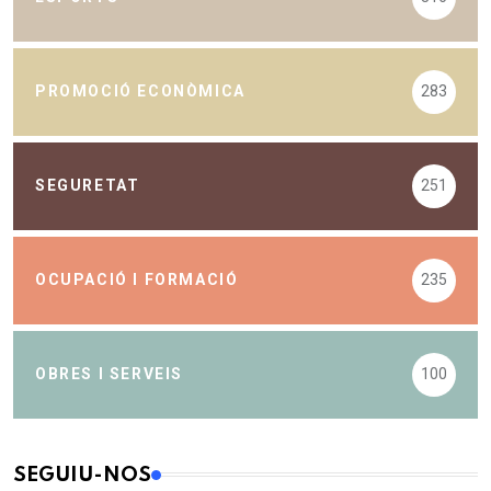
PROMOCIÓ ECONÒMICA
283
SEGURETAT
251
OCUPACIÓ I FORMACIÓ
235
OBRES I SERVEIS
100
SEGUIU-NOS