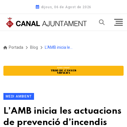
dijous, 06 de Agost de 2026
Portada
Blog
L’AMB inicia les actuacions de prevenció d’incendis forestals als boscos metropolitans
MEDI AMBIENT
L’AMB inicia les actuacions
de prevenció d’incendis