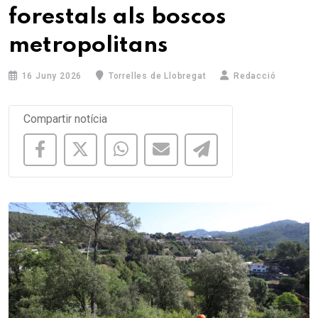
forestals als boscos
metropolitans
16 Juny 2026
Torrelles de Llobregat
Redacció
Compartir notícia