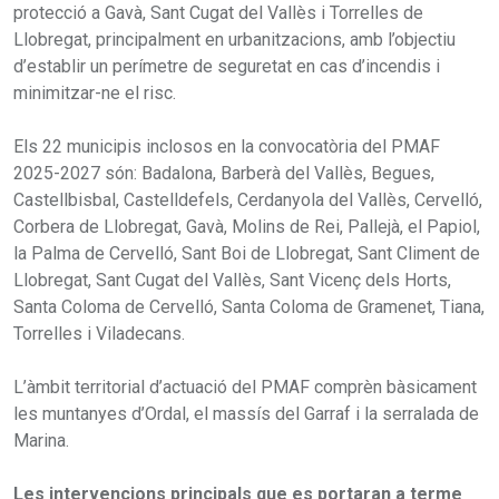
protecció a Gavà, Sant Cugat del Vallès i Torrelles de
Llobregat, principalment en urbanitzacions, amb l’objectiu
d’establir un perímetre de seguretat en cas d’incendis i
minimitzar-ne el risc.
Els 22 municipis inclosos en la convocatòria del PMAF
2025-2027 són: Badalona, Barberà del Vallès, Begues,
Castellbisbal, Castelldefels, Cerdanyola del Vallès, Cervelló,
Corbera de Llobregat, Gavà, Molins de Rei, Pallejà, el Papiol,
la Palma de Cervelló, Sant Boi de Llobregat, Sant Climent de
Llobregat, Sant Cugat del Vallès, Sant Vicenç dels Horts,
Santa Coloma de Cervelló, Santa Coloma de Gramenet, Tiana,
Torrelles i Viladecans.
L’àmbit territorial d’actuació del PMAF comprèn bàsicament
les muntanyes d’Ordal, el massís del Garraf i la serralada de
Marina.
Les intervencions principals que es portaran a terme