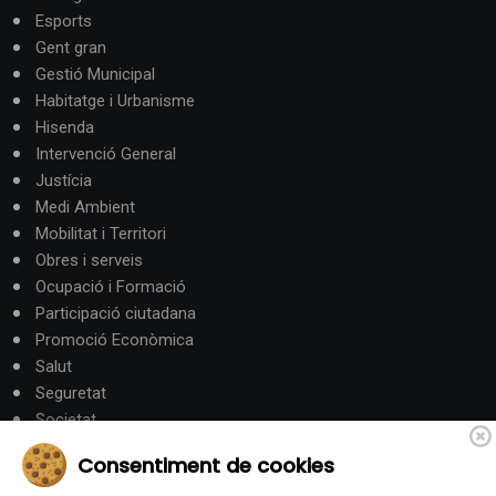
Esports
Gent gran
Gestió Municipal
Habitatge i Urbanisme
Hisenda
Intervenció General
Justícia
Medi Ambient
Mobilitat i Territori
Obres i serveis
Ocupació i Formació
Participació ciutadana
Promoció Econòmica
Salut
Seguretat
Societat
Turisme
Consentiment de cookies