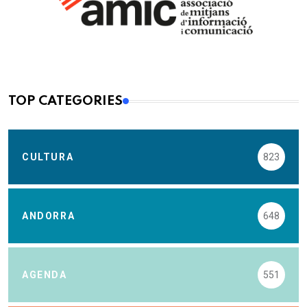
TOP CATEGORIES
CULTURA
823
ANDORRA
648
AGENDA
551