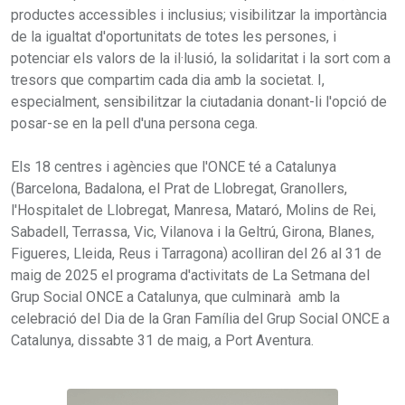
productes accessibles i inclusius; visibilitzar la importància
de la igualtat d'oportunitats de totes les persones, i
potenciar els valors de la il·lusió, la solidaritat i la sort com a
tresors que compartim cada dia amb la societat. I,
especialment, sensibilitzar la ciutadania donant-li l'opció de
posar-se en la pell d'una persona cega.
Els 18 centres i agències que l'ONCE té a Catalunya
(Barcelona, Badalona, el Prat de Llobregat, Granollers,
l'Hospitalet de Llobregat, Manresa, Mataró, Molins de Rei,
Sabadell, Terrassa, Vic, Vilanova i la Geltrú, Girona, Blanes,
Figueres, Lleida, Reus i Tarragona) acolliran del 26 al 31 de
maig de 2025 el programa d'activitats de La Setmana del
Grup Social ONCE a Catalunya, que culminarà amb la
celebració del Dia de la Gran Família del Grup Social ONCE a
Catalunya, dissabte 31 de maig, a Port Aventura.