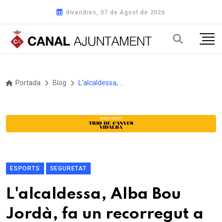
divendres, 07 de Agost de 2026
Portada
Blog
L'alcaldessa, Alba Bou Jordà, fa un recorregut a cegues pel Prat de Llobregat
ESPORTS
SEGURETAT
L'alcaldessa, Alba Bou
Jordà, fa un recorregut a