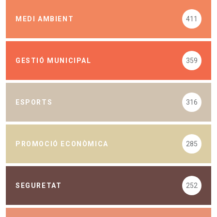
MEDI AMBIENT
411
GESTIÓ MUNICIPAL
359
ESPORTS
316
PROMOCIÓ ECONÒMICA
285
SEGURETAT
252