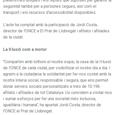
plataformes úniques i els reptes que suposen per garantir la
seguretat també per a persones cegues, així com el
transport i els recursos d'accessibilitat disponibles.
L'acte ha comptat amb la participació de Jordi Costa,
director de l'ONCE a El Prat de Llobregat i afiliats i afiliades
de la ciutat.
La Il·lusió com a motor
"Compartim amb tothom el nostre espai, la casa de la Il·lusió
de l'ONCE de cada ciutat, per visibilitzar el nostre dia a dia. I
agraïm a la ciutadania la solidaritat per fer-nos costat amb la
nostra loteria social, responsable i segura, que ens permet
donar serveis socials personalitzats a més de 10.196
afiliats i afiliades de tot Catalunya. Us convidem a visitar-nos
i sumar esforços per fer una societat més inclusiva,
igualitària i humana", ha apuntat Jordi Costa, director de
l'ONCE al Prat de Llobregat.