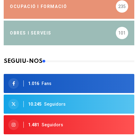
OCUPACIÓ I FORMACIÓ
235
OBRES I SERVEIS
101
SEGUIU-NOS
1.016
Fans
10.245
Seguidors
1.481
Seguidors