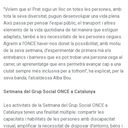
"Volem que el Prat sigui un lloc on totes les persones, amb
tota la seva diversitat, puguin desenvolupar una vida plena.
Això passa per pensar l'espai públic, el transport i altres
elements de la vida quotidiana de tal manera que estiguin
adaptats, també a les necessitats de les persones cegues.
Agraïm a l'ONCE haver-nos donat la possibilitat, amb motiu
de la seva setmana, d'experimentar de primera mà els
entrebancs i barreres que es pot trobar una persona cega al
carrer, un aprenentatge que ens permetrà avançar cap a una
ciutat sempre més inclusiva per a tothom", ha explicat, per la
seva banda, l'alcaldessa Alba Bou.
Setmana del Grup Social ONCE a Catalunya
Les activitats de la Setmana del Grup Social ONCE a
Catalunya tenen una finalitat múltiple: compartir les
capacitats i habilitats de les persones amb discapacitat
visual; amplificar la necessitat de disposar d'entorns, béns i