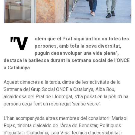
"V
olem que el Prat sigui un lloc on totes les
persones, amb tota la seva diversitat,
puguin desenvolupar una vida plena",
destaca la batllessa durant la setmana social de l'ONCE
a Catalunya
Aquest dimecres a la tarda, dintre de les activitats de la
Setmana del Grup Social ONCE a Catalunya, Alba Bou,
alcaldessa del Prat de Llobregat, s'ha posat en la pell d'una
persona cega fent un recorregut 'sense veure'.
L'han acompanyada altres membres del consistori: Marisol
Rojas, tinenta d'alcalde de l'Àrea de Benestar, Polítiques
d'Igualtat i Ciutadania; Laia Visa, tècnica d'accessibilitat i