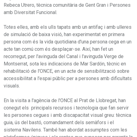
Rebeca Utrero, tècnica comunitària de Gent Gran i Persones
amb Diversitat Funcional.
Totes elles, amb els ulls tapats amb un antifaç i amb ulleres
de simulació de baixa visió, han experimentat en primera
persona com és la vida quotidiana d'una persona cega en un
acte tan comú com és desplaçar-se. Així, han fet un
recorregut, per l'avinguda del Canal i l'avinguda Verge de
Montserrat, sota les indicacions de Mar Sardón, tècnic en
rehabilitació de l'ONCE, en un acte de sensibilització sobre
accessibilitat a l'espai públic per a persones amb dificultats
visuals.
En la visita a l'agència de l'ONCE al Prat de Llobregat, han
conegut els principals recursos i tecnologia que fan servir
les persones cegues i amb discapacitat visual greu: tècnica
guia, ús del bastó, comandament dels semàfors i el
sistema Navilens. També han abordat assumptes com les