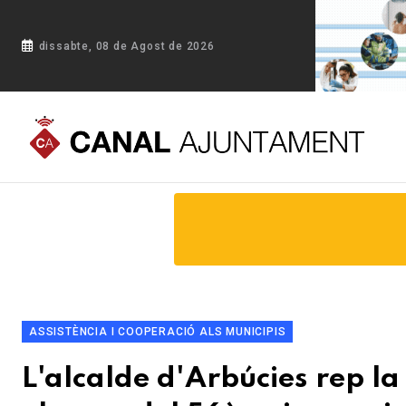
dissabte, 08 de Agost de 2026
Portada
Blog
L'alcalde d'Arbúcies rep la Medalla de l'Impe
ASSISTÈNCIA I COOPERACIÓ ALS MUNICIPIS
L'alcalde d'Arbúcies rep la