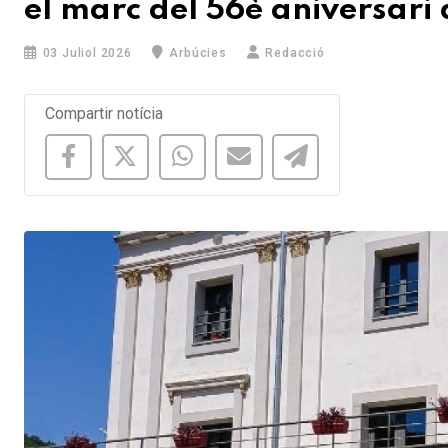
el marc del 56è aniversari 
03 Juliol 2026
Arbúcies
Redacció
Compartir notícia