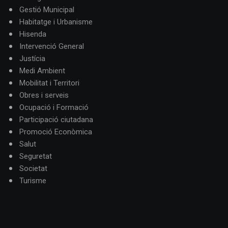
Gestió Municipal
Habitatge i Urbanisme
Hisenda
Intervenció General
Justícia
Medi Ambient
Mobilitat i Territori
Obres i serveis
Ocupació i Formació
Participació ciutadana
Promoció Econòmica
Salut
Seguretat
Societat
Turisme