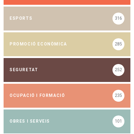
ESPORTS
316
PROMOCIÓ ECONÒMICA
285
SEGURETAT
252
OCUPACIÓ I FORMACIÓ
235
OBRES I SERVEIS
101