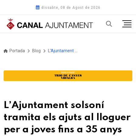
dissabte, 08 de Agost de 2026
Portada
Blog
L’Ajuntament solsoní tramita els ajuts al lloguer per a joves fins a 35 anys
L’Ajuntament solsoní
tramita els ajuts al lloguer
per a joves fins a 35 anys