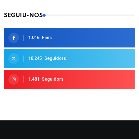
SEGUIU-NOS
1.016
Fans
10.245
Seguidors
1.481
Seguidors