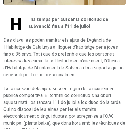
H
i ha temps per cursar la sol·licitud de
subvenció fins a l’11 de juliol
Des d’avui es poden tramitar els ajuts de l’Agència de
l’Habitatge de Catalunya al lloguer d’habitatge per a joves
fins a 35 anys. Tot i que és preferible que les persones
interessades cursin la sol·licitud electrònicament, l’Oficina
d’Habitatge de l’Ajuntament de Solsona dona suport a qui ho
necessiti per fer-ho presencialment.
La concessió dels ajuts serà en règim de concurrència
pública competitiva. El termini de sol·licitud s’ha obert
aquest matí i es tancarà l’11 de juliol a les dues de la tarda.
Qui no disposi de les eines per fer els tràmits
electrònicament o tingui dubtes, pot adreçar-se a l’OAC
municipal (planta baixa), que dona hora amb les tècniques de