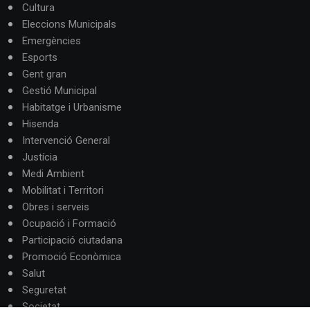
Cultura
Eleccions Municipals
Emergències
Esports
Gent gran
Gestió Municipal
Habitatge i Urbanisme
Hisenda
Intervenció General
Justícia
Medi Ambient
Mobilitat i Territori
Obres i serveis
Ocupació i Formació
Participació ciutadana
Promoció Econòmica
Salut
Seguretat
Societat