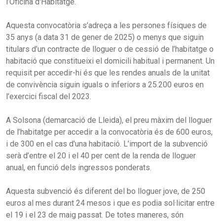
l’Oficina d'Habitatge.
Aquesta convocatòria s’adreça a les persones físiques de
35 anys (a data 31 de gener de 2025) o menys que siguin
titulars d’un contracte de lloguer o de cessió de l’habitatge o
habitació que constitueixi el domicili habitual i permanent. Un
requisit per accedir-hi és que les rendes anuals de la unitat
de convivència siguin iguals o inferiors a 25.200 euros en
l’exercici fiscal del 2023.
A Solsona (demarcació de Lleida), el preu màxim del lloguer
de l’habitatge per accedir a la convocatòria és de 600 euros,
i de 300 en el cas d'una habitació. L’import de la subvenció
serà d’entre el 20 i el 40 per cent de la renda de lloguer
anual, en funció dels ingressos ponderats.
Aquesta subvenció és diferent del bo lloguer jove, de 250
euros al mes durant 24 mesos i que es podia sol·licitar entre
el 19 i el 23 de maig passat. De totes maneres, són