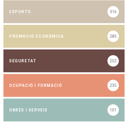
ESPORTS
316
PROMOCIÓ ECONÒMICA
285
SEGURETAT
252
OCUPACIÓ I FORMACIÓ
235
OBRES I SERVEIS
101