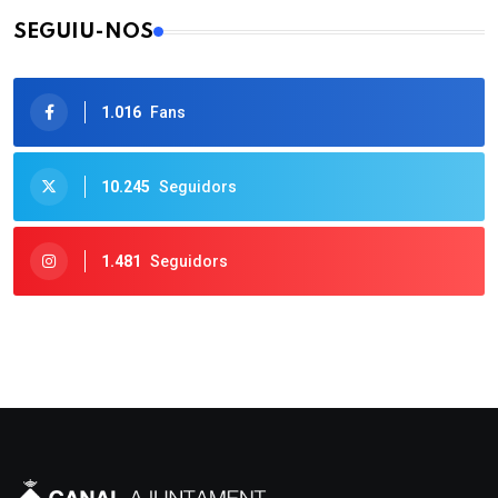
SEGUIU-NOS
1.016
Fans
10.245
Seguidors
1.481
Seguidors