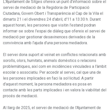
L’Ajuntament de Sitges ofereix un punt d’informació sobre el
servei de mediació de la Regidoria de Participació
Ciutadana, Govern Obert i Transparència al Cap de la Vila el
dimarts 21 i el divendres 24 d’abril, d’11 a 13.30 h. Durant
aquest horari, les persones que visitin l’estand podran
informar-se sobre l’espai de diàleg que ofereix el servei de
mediació per gestionar desavinences derivades de la
convivència amb l’ajuda d’una persona mediadora.
El servei dona suport al veïnat en conflictes relacionats amb
sorolls, olors, humitats, animals domèstics o relacions
problemàtiques, així com en incidències vinculades a l’àmbit
escolar o associatiu. Per accedir al servei, cal que una de
les persones implicades en faci la sol·licitud. A partir
d’aquest moment, la persona mediadora es posa en
contacte amb les parts implicades i en valora la viabilitat del
procés de mediació.
Al llarg de 2025, el servei de mediació de l’Ajuntament de