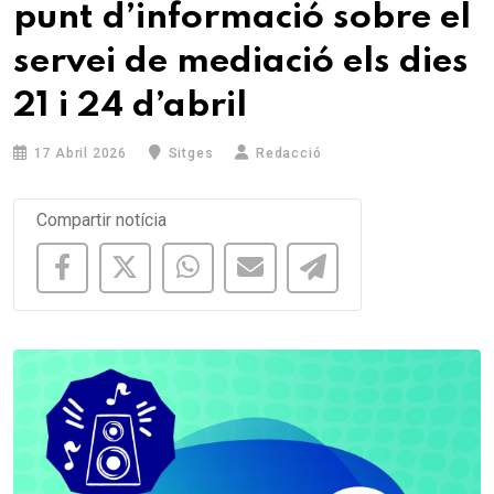
punt d’informació sobre el
servei de mediació els dies
21 i 24 d’abril
17 Abril 2026
Sitges
Redacció
Compartir notícia