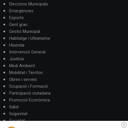
Eleccions Municipals
Emergències
Esports
Gent gran
Gestió Municipal
Habitatge i Urbanisme
Hisenda
Intervenció General
Justícia
Medi Ambient
Mobilitat i Territori
Obres i serveis
Ocupació i Formació
Participació ciutadana
Promoció Econòmica
Salut
Seguretat
Societat
Turisme