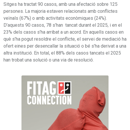
Sitges ha tractat 90 casos, amb una afectació sobre 125
persones. La majoria estaven relacionats amb conflictes
veïnals (67%) o amb activitats econòmiques (24%).
D’aquests 90 casos, 78 s’han tancat durant el 2025, i en el
23% dels casos s’ha arribat a un acord. En aquells casos en
què s’ha pogut resoldre el conflicte, el servei de mediació ha
ofert eines per desencallar la situació o bé s’ha derivat a una
altra institució. En total, el 88% dels casos tancats el 2025
han trobat una solució o una via de resolució.