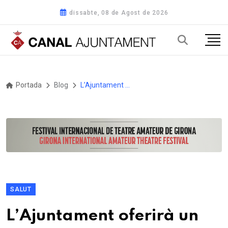
dissabte, 08 de Agost de 2026
Portada
Blog
L’Ajuntament oferirà un punt d’informació sobre el servei de mediació els dies 21 i 24 d’abril
SALUT
L’Ajuntament oferirà un