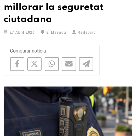
millorar la seguretat
ciutadana
27 Abril 2026
El Masnou
Redacció
Compartir notícia