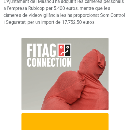
L’Ajuntament del Masnou ha adquirit les càmeres personals
a l’empresa Rubicop per 5.400 euros, mentre que les
càmeres de videovigilància les ha proporcionat Som Control
i Seguretat, per un import de 17.752,50 euros.