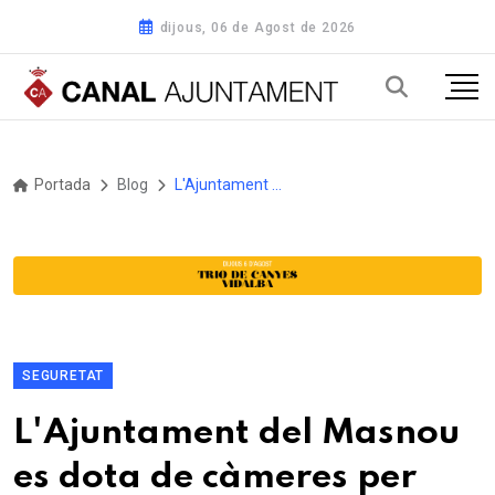
dijous, 06 de Agost de 2026
Portada
Blog
L'Ajuntament del Masnou es dota de càmeres per millorar la seguretat ciutadana
SEGURETAT
L'Ajuntament del Masnou
es dota de càmeres per