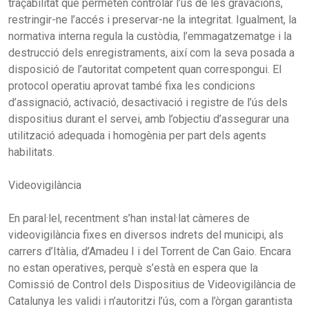
traçabilitat que permeten controlar l’ús de les gravacions,
restringir-ne l’accés i preservar-ne la integritat. Igualment, la
normativa interna regula la custòdia, l’emmagatzematge i la
destrucció dels enregistraments, així com la seva posada a
disposició de l’autoritat competent quan correspongui. El
protocol operatiu aprovat també fixa les condicions
d’assignació, activació, desactivació i registre de l’ús dels
dispositius durant el servei, amb l’objectiu d’assegurar una
utilització adequada i homogènia per part dels agents
habilitats.
Videovigilància
En paral·lel, recentment s’han instal·lat càmeres de
videovigilància fixes en diversos indrets del municipi, als
carrers d’Itàlia, d’Amadeu I i del Torrent de Can Gaio. Encara
no estan operatives, perquè s’està en espera que la
Comissió de Control dels Dispositius de Videovigilància de
Catalunya les validi i n’autoritzi l’ús, com a l’òrgan garantista