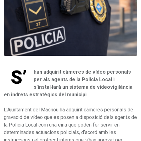
S’
han adquirit càmeres de vídeo personals
per als agents de la Policia Local i
s’instal·larà un sistema de videovigilància
en indrets estratègics del municipi
L’Ajuntament del Masnou ha adquirit càmeres personals de
gravació de vídeo que es posen a disposició dels agents de
la Policia Local com una eina que poden fer servir en
determinades actuacions policials, d’acord amb les
instruccions i el protocol interns que s’han aprovat per