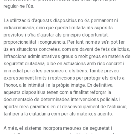
regular-ne l’ús.
La utilització d’aquests dispositius no és permanent ni
indiscriminada, sinó que queda limitada als supòsits
previstos i s’ha d’ajustar als principis d’oportunitat,
proporcionalitat i congruència. Per tant, només se’n pot fer
ús en situacions concretes, com ara davant de fets delictius,
infraccions administratives greus o molt greus en matèria de
seguretat ciutadana, o bé en actuacions amb risc concret i
immediat per a les persones o els béns. També preveu
expressament límits i restriccions per protegir els drets a
l’honor, a la intimitat i a la pròpia imatge. En definitiva,
aquests dispositius tenen com a finalitat reforçar la
documentació de determinades intervencions policials i
aportar més garanties en el desenvolupament de l’actuació,
tant per a la ciutadania com per als mateixos agents.
A més, el sistema incorpora mesures de seguretat i