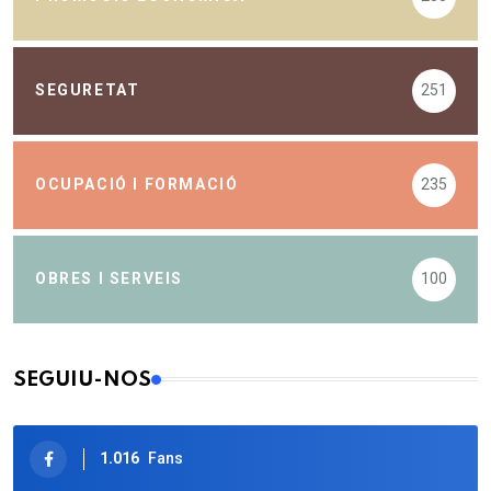
SEGURETAT
251
OCUPACIÓ I FORMACIÓ
235
OBRES I SERVEIS
100
SEGUIU-NOS
1.016
Fans