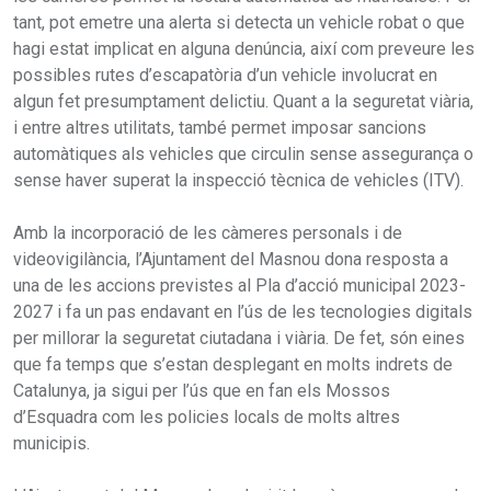
tant, pot emetre una alerta si detecta un vehicle robat o que
hagi estat implicat en alguna denúncia, així com preveure les
possibles rutes d’escapatòria d’un vehicle involucrat en
algun fet presumptament delictiu. Quant a la seguretat viària,
i entre altres utilitats, també permet imposar sancions
automàtiques als vehicles que circulin sense assegurança o
sense haver superat la inspecció tècnica de vehicles (ITV).
Amb la incorporació de les càmeres personals i de
videovigilància, l’Ajuntament del Masnou dona resposta a
una de les accions previstes al Pla d’acció municipal 2023-
2027 i fa un pas endavant en l’ús de les tecnologies digitals
per millorar la seguretat ciutadana i viària. De fet, són eines
que fa temps que s’estan desplegant en molts indrets de
Catalunya, ja sigui per l’ús que en fan els Mossos
d’Esquadra com les policies locals de molts altres
municipis.