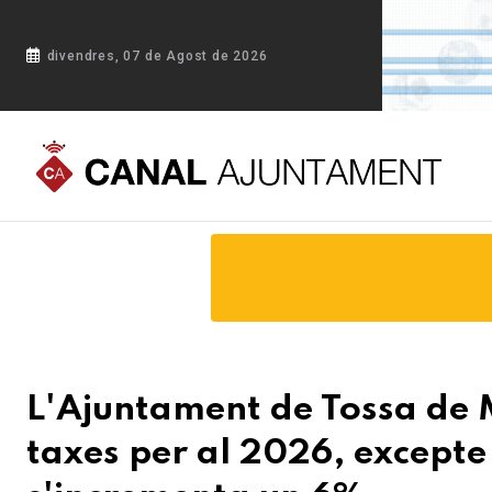
divendres, 07 de Agost de 2026
Portada
Blog
L'Ajuntament de Tossa de Mar congela tots e
L'Ajuntament de Tossa de M
taxes per al 2026, excepte 