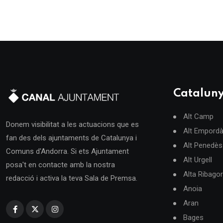
Catalun
Alt Camp
Donem visibilitat a les actuacions que es
Alt Empord
fan des dels ajuntaments de Catalunya i
Alt Penedès
Comuns d'Andorra. Si ets Ajuntament
Alt Urgell
posa't en contacte amb la nostra
Alta Ribago
redacció i activa la teva Sala de Premsa.
Anoia
Aran
Bages