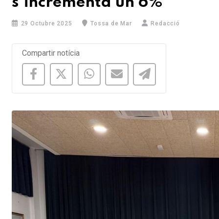
s'incrementa un 6%
29 Octubre 2025
Tossa de Mar
Redacció
Compartir notícia