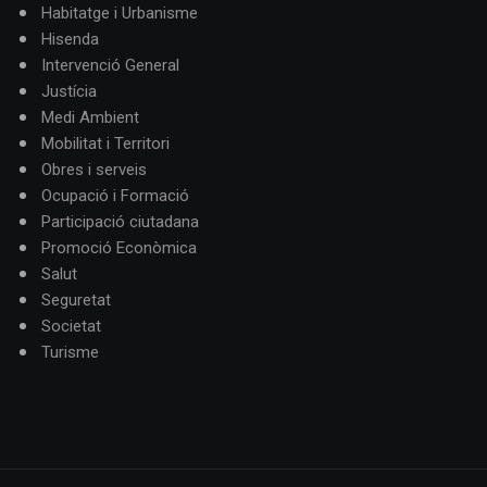
Habitatge i Urbanisme
Hisenda
Intervenció General
Justícia
Medi Ambient
Mobilitat i Territori
Obres i serveis
Ocupació i Formació
Participació ciutadana
Promoció Econòmica
Salut
Seguretat
Societat
Turisme