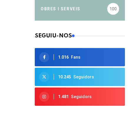
OBRES I SERVEIS
100
SEGUIU-NOS
1.016
Fans
10.245
Seguidors
1.481
Seguidors