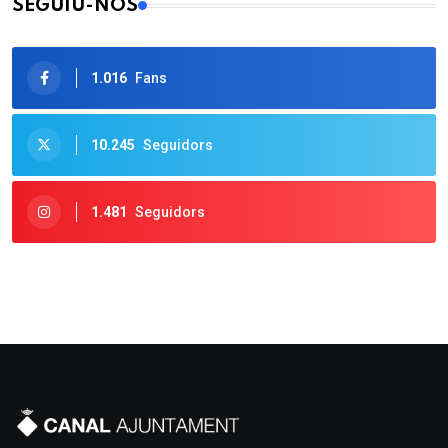
SEGUIU-NOS
1.016
Fans
10.245
Seguidors
1.481
Seguidors