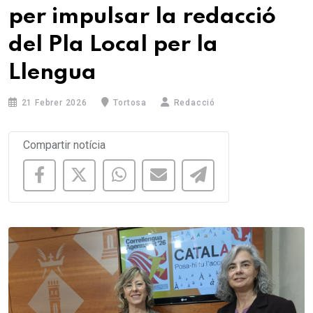
per impulsar la redacció
del Pla Local per la
Llengua
21 Febrer 2026
Tortosa
Redacció
Compartir notícia