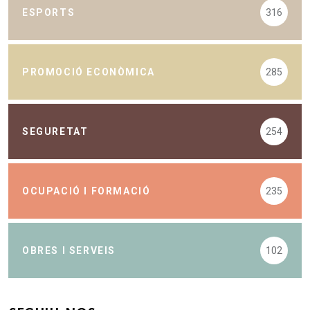
ESPORTS
316
PROMOCIÓ ECONÒMICA
285
SEGURETAT
254
OCUPACIÓ I FORMACIÓ
235
OBRES I SERVEIS
102