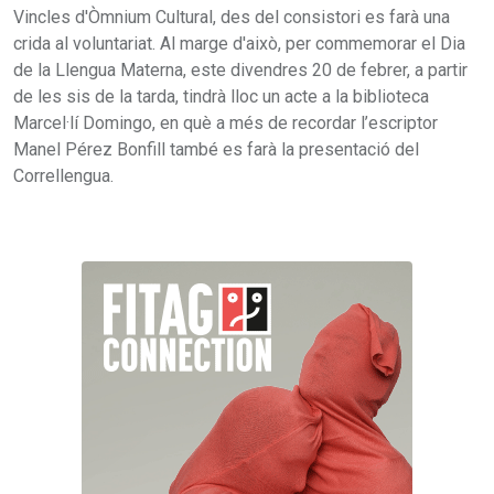
Vincles d'Òmnium Cultural, des del consistori es farà una
crida al voluntariat. Al marge d'això, per commemorar el Dia
de la Llengua Materna, este divendres 20 de febrer, a partir
de les sis de la tarda, tindrà lloc un acte a la biblioteca
Marcel·lí Domingo, en què a més de recordar l’escriptor
Manel Pérez Bonfill també es farà la presentació del
Correllengua.