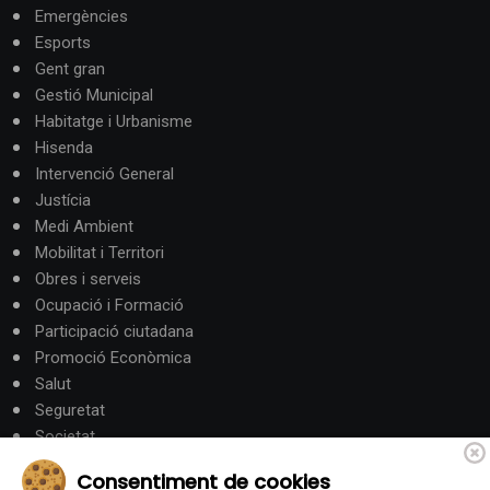
Emergències
Esports
Gent gran
Gestió Municipal
Habitatge i Urbanisme
Hisenda
Intervenció General
Justícia
Medi Ambient
Mobilitat i Territori
Obres i serveis
Ocupació i Formació
Participació ciutadana
Promoció Econòmica
Salut
Seguretat
Societat
Turisme
Consentiment de cookies