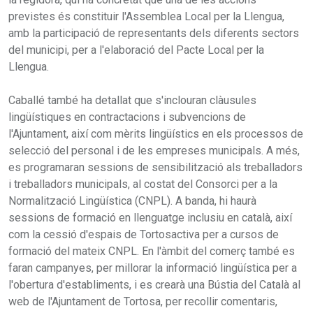
previstes és constituir l'Assemblea Local per la Llengua,
amb la participació de representants dels diferents sectors
del municipi, per a l'elaboració del Pacte Local per la
Llengua.
Caballé també ha detallat que s'inclouran clàusules
lingüístiques en contractacions i subvencions de
l'Ajuntament, així com mèrits lingüístics en els processos de
selecció del personal i de les empreses municipals. A més,
es programaran sessions de sensibilització als treballadors
i treballadors municipals, al costat del Consorci per a la
Normalització Lingüística (CNPL). A banda, hi haurà
sessions de formació en llenguatge inclusiu en català, així
com la cessió d'espais de Tortosactiva per a cursos de
formació del mateix CNPL. En l'àmbit del comerç també es
faran campanyes, per millorar la informació lingüística per a
l'obertura d'establiments, i es crearà una Bústia del Català al
web de l'Ajuntament de Tortosa, per recollir comentaris,