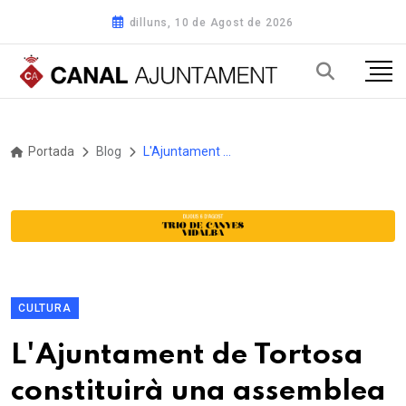
dilluns, 10 de Agost de 2026
Portada
Blog
L'Ajuntament de Tortosa constituirà una assemblea per impulsar la redacció del Pla Local per la Llengua
CULTURA
L'Ajuntament de Tortosa
constituirà una assemblea