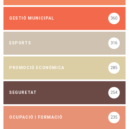
GESTIÓ MUNICIPAL
360
ESPORTS
316
PROMOCIÓ ECONÒMICA
285
SEGURETAT
254
OCUPACIÓ I FORMACIÓ
235