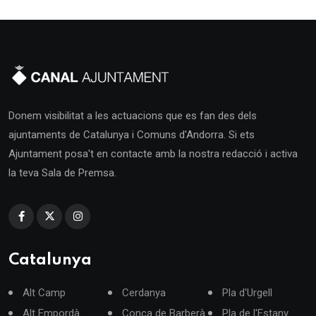
Donem visibilitat a les actuacions que es fan des dels
ajuntaments de Catalunya i Comuns d'Andorra. Si ets
Ajuntament posa't en contacte amb la nostra redacció i activa
la teva Sala de Premsa.
Catalunya
Alt Camp
Cerdanya
Pla d'Urgell
Alt Empordà
Conca de Barberà
Pla de l'Estany