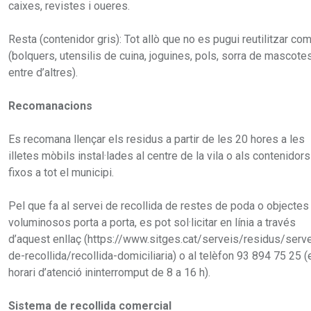
caixes, revistes i oueres.
Resta (contenidor gris): Tot allò que no es pugui reutilitzar co
(bolquers, utensilis de cuina, joguines, pols, sorra de mascotes
entre d’altres).
Recomanacions
Es recomana llençar els residus a partir de les 20 hores a les
illetes mòbils instal·lades al centre de la vila o als contenidors
fixos a tot el municipi.
Pel que fa al servei de recollida de restes de poda o objectes
voluminosos porta a porta, es pot sol·licitar en línia a través
d’aquest enllaç (https://www.sitges.cat/serveis/residus/serve
de-recollida/recollida-domiciliaria) o al telèfon 93 894 75 25 (
horari d’atenció ininterromput de 8 a 16 h).
Sistema de recollida comercial