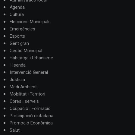
Administracó local
Agenda
Cultura
Eleccions Municipals
Emergències
Esports
Gent gran
Gestió Municipal
Habitatge i Urbanisme
Hisenda
Intervenció General
Justícia
Medi Ambient
Mobilitat i Territori
Obres i serveis
Ocupació i Formació
Participació ciutadana
Promoció Econòmica
Salut