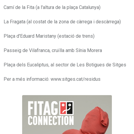
Camí de la Fita (a l'altura de la plaça Catalunya)
La Fragata (al costat de la zona de càrrega i descàrrega)
Plaça d'Eduard Maristany (estació de trens)
Passeig de Vilafranca, cruïlla amb Sínia Morera
Plaça dels Eucaliptus, al sector de Les Botigues de Sitges
Per a més informació: www.sitges.cat/residus