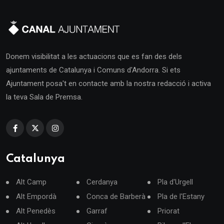
Donem visibilitat a les actuacions que es fan des dels
ajuntaments de Catalunya i Comuns d'Andorra. Si ets
Ajuntament posa't en contacte amb la nostra redacció i activa
la teva Sala de Premsa.
Catalunya
Alt Camp
Cerdanya
Pla d'Urgell
Alt Empordà
Conca de Barberà
Pla de l'Estany
Alt Penedès
Garraf
Priorat