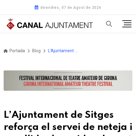
divendres, 07 de Agost de 2026
Portada
Blog
L’Ajuntament de Sitges reforça el servei de neteja i recollida de residus durant aquests dies de Nadal
L’Ajuntament de Sitges
reforça el servei de neteja i