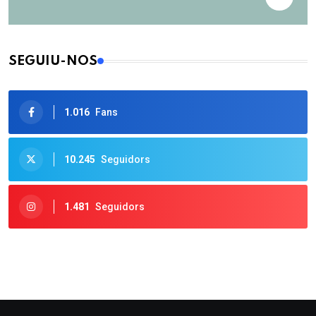
SEGUIU-NOS
1.016
Fans
10.245
Seguidors
1.481
Seguidors