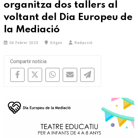
organitza dos tallers al
voltant del Dia Europeu de
la Mediació
04 Febrer 2025
Sitges
Redacció
Compartir notícia