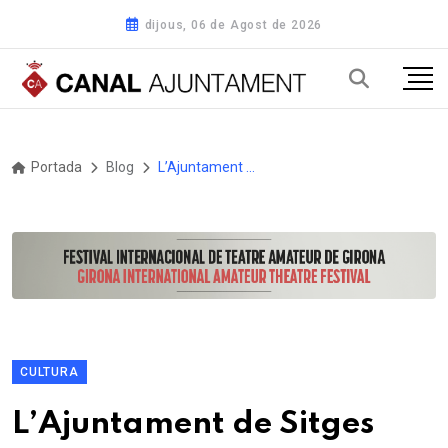
dijous, 06 de Agost de 2026
Portada
Blog
L’Ajuntament de Sitges organitza dos tallers al voltant del Dia Europeu de la Mediació
CULTURA
L’Ajuntament de Sitges