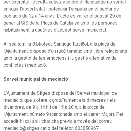
per exercitar l’escolta activa, atendre el llenguatge no verbal,
enriquir l’assertivitat i potenciar l’empatia en el sector de
població de 12 a 14 anys. L’acte es va fer el passat 29 de
gener al SIS de la Plaça de Catalunya amb les persones
habitualment ja usuàries d’aquest servei municipal.
Al seu torn, la Biblioteca Santiago Rusiñol, a la plaça de
l’Ajuntament, disposa d’un racó temàtic amb llibre relacionats
amb la gestió de les emocions i la gestió alternativa de
conflictes i mediació.
Servei municipal de mediació
L’Ajuntament de Sitges disposa del Servei municipal de
mediació, que s’ofereix gratuïtament els dimecres i els
divendres, de 9 a 14 h i de 15 a 20 h, a la plaça de
l’Ajuntament, número 9 (cantonada amb el carrer Major). Per
accedir-hi cal sol·licitar cita prèvia a través del correu
mediacio@sitges.cat o del telèfon 603850967.