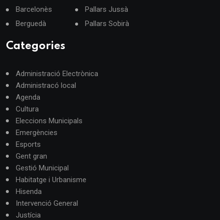
Barcelonès
Pallars Jussà
Berguedà
Pallars Sobirà
Categories
Administració Electrònica
Administracó local
Agenda
Cultura
Eleccions Municipals
Emergències
Esports
Gent gran
Gestió Municipal
Habitatge i Urbanisme
Hisenda
Intervenció General
Justícia