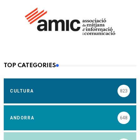
TOP CATEGORIES
CULTURA
823
ANDORRA
648