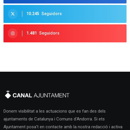
10.245
Seguidors
1.481
Seguidors
Donem visibilitat a les actuacions que es fan des dels
ajuntaments de Catalunya i Comuns d'Andorra. Si ets
Ajuntament posa't en contacte amb la nostra redacció i activa