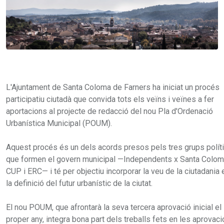
L'Ajuntament de Santa Coloma de Farners ha iniciat un procés
participatiu ciutadà que convida tots els veïns i veïnes a fer
aportacions al projecte de redacció del nou Pla d'Ordenació
Urbanística Municipal (POUM).
Aquest procés és un dels acords presos pels tres grups polít
que formen el govern municipal —Independents x Santa Colom
CUP i ERC— i té per objectiu incorporar la veu de la ciutadania 
la definició del futur urbanístic de la ciutat.
El nou POUM, que afrontarà la seva tercera aprovació inicial el
proper any, integra bona part dels treballs fets en les aprovac