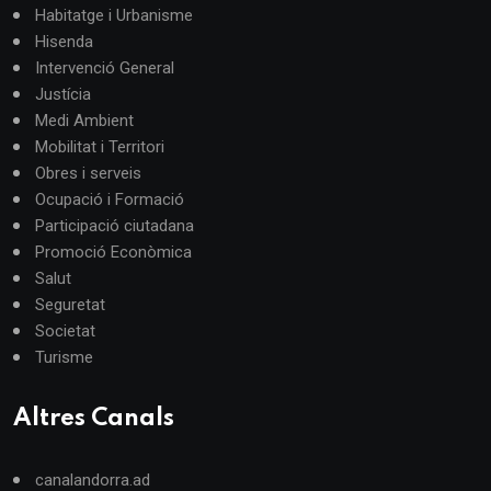
Habitatge i Urbanisme
Hisenda
Intervenció General
Justícia
Medi Ambient
Mobilitat i Territori
Obres i serveis
Ocupació i Formació
Participació ciutadana
Promoció Econòmica
Salut
Seguretat
Societat
Turisme
Altres Canals
canalandorra.ad