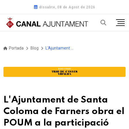
dissabte, 08 de Agost de 2026
Portada
Blog
L'Ajuntament de Santa Coloma de Farners obra el POUM a la participació ciutadana
L'Ajuntament de Santa
Coloma de Farners obra el
POUM a la participació