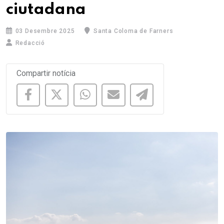
ciutadana
03 Desembre 2025
Santa Coloma de Farners
Redacció
Compartir notícia