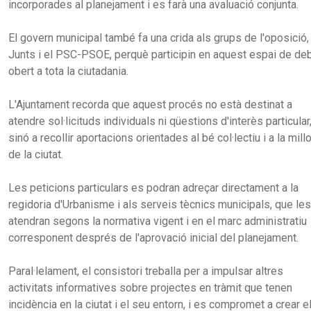
incorporades al planejament i es farà una avaluació conjunta.
El govern municipal també fa una crida als grups de l'oposició,
Junts i el PSC-PSOE, perquè participin en aquest espai de de
obert a tota la ciutadania.
L'Ajuntament recorda que aquest procés no està destinat a
atendre sol·licituds individuals ni qüestions d'interès particular
sinó a recollir aportacions orientades al bé col·lectiu i a la mill
de la ciutat.
Les peticions particulars es podran adreçar directament a la
regidoria d'Urbanisme i als serveis tècnics municipals, que les
atendran segons la normativa vigent i en el marc administratiu
corresponent després de l'aprovació inicial del planejament.
Paral·lelament, el consistori treballa per a impulsar altres
activitats informatives sobre projectes en tràmit que tenen
incidència en la ciutat i el seu entorn, i es compromet a crear e