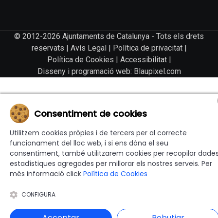
© 2012-2026 Ajuntaments de Catalunya - Tots els drets
reservats |
Avís Legal
|
Política de privacitat
|
Política de Cookies
|
Accessibilitat
|
Disseny i programació web: Blaupixel.com
Consentiment de cookies
Utilitzem cookies pròpies i de tercers per al correcte
funcionament del lloc web, i si ens dóna el seu
consentiment, també utilitzarem cookies per recopilar dade
estadístiques agregades per millorar els nostres serveis. Per
més informació click
Política de Cookies
CONFIGURA
Acceptar
Rebutjar