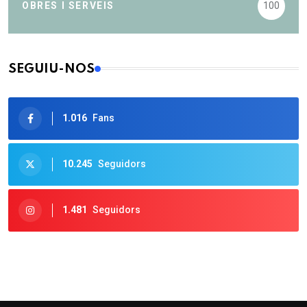
OBRES I SERVEIS
100
SEGUIU-NOS
1.016
Fans
10.245
Seguidors
1.481
Seguidors