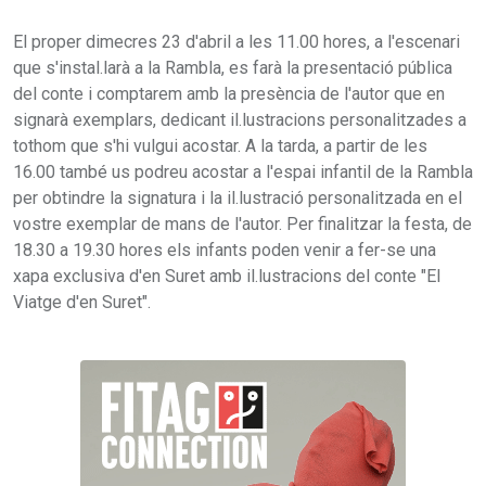
El proper dimecres 23 d'abril a les 11.00 hores, a l'escenari
que s'instal.larà a la Rambla, es farà la presentació pública
del conte i comptarem amb la presència de l'autor que en
signarà exemplars, dedicant il.lustracions personalitzades a
tothom que s'hi vulgui acostar. A la tarda, a partir de les
16.00 també us podreu acostar a l'espai infantil de la Rambla
per obtindre la signatura i la il.lustració personalitzada en el
vostre exemplar de mans de l'autor. Per finalitzar la festa, de
18.30 a 19.30 hores els infants poden venir a fer-se una
xapa exclusiva d'en Suret amb il.lustracions del conte "El
Viatge d'en Suret".