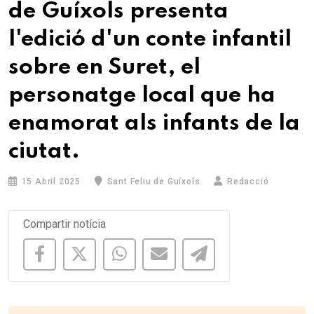
de Guíxols presenta
l'edició d'un conte infantil
sobre en Suret, el
personatge local que ha
enamorat als infants de la
ciutat.
15 Abril 2025
Sant Feliu de Guíxols
Redacció
Compartir notícia