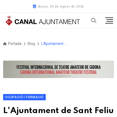
dijous, 06 de Agost de 2026
Portada
Blog
L'Ajuntament de Sant Feliu de Guíxols presenta l'edició d'un conte infantil sobre en Suret, el personatge local que ha enamorat als infants de la ciutat.
OCUPACIÓ I FORMACIÓ
L'Ajuntament de Sant Feliu