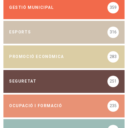
GESTIÓ MUNICIPAL
359
ESPORTS
316
PROMOCIÓ ECONÒMICA
283
SEGURETAT
251
OCUPACIÓ I FORMACIÓ
235