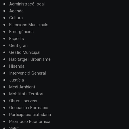
Administracó local
Agenda
Cultura
Eleccions Municipals
Emergències
Esports
Gent gran
Gestió Municipal
Habitatge i Urbanisme
Hisenda
Intervenció General
Justícia
Medi Ambient
Mobilitat i Territori
Obres i serveis
Ocupació i Formació
Participació ciutadana
Promoció Econòmica
Salut