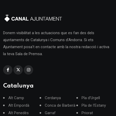
Donem visibilitat a les actuacions que es fan des dels
ajuntaments de Catalunya i Comuns d'Andorra. Si ets
Ajuntament posa't en contacte amb la nostra redacció i activa
la teva Sala de Premsa.
Catalunya
Alt Camp
Cerdanya
Pla d'Urgell
Alt Empordà
Conca de Barberà
Pla de l'Estany
Alt Penedès
Garraf
Priorat