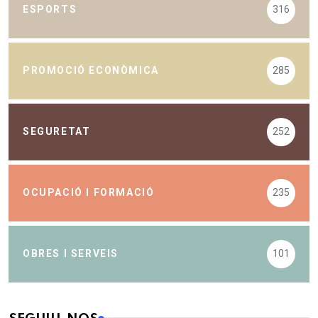
ESPORTS
316
PROMOCIÓ ECONÒMICA
285
SEGURETAT
252
OCUPACIÓ I FORMACIÓ
235
OBRES I SERVEIS
101