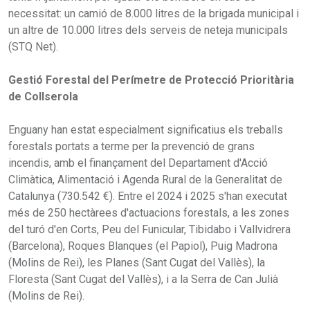
necessitat: un camió de 8.000 litres de la brigada municipal i
un altre de 10.000 litres dels serveis de neteja municipals
(STQ Net).
Gestió Forestal del Perímetre de Protecció Prioritària
de Collserola
Enguany han estat especialment significatius els treballs
forestals portats a terme per la prevenció de grans
incendis, amb el finançament del Departament d'Acció
Climàtica, Alimentació i Agenda Rural de la Generalitat de
Catalunya (730.542 €). Entre el 2024 i 2025 s'han executat
més de 250 hectàrees d'actuacions forestals, a les zones
del turó d'en Corts, Peu del Funicular, Tibidabo i Vallvidrera
(Barcelona), Roques Blanques (el Papiol), Puig Madrona
(Molins de Rei), les Planes (Sant Cugat del Vallès), la
Floresta (Sant Cugat del Vallès), i a la Serra de Can Julià
(Molins de Rei).