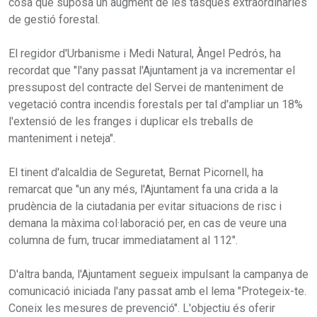
cosa que suposa un augment de les tasques extraordinàries
de gestió forestal.
El regidor d'Urbanisme i Medi Natural, Àngel Pedrós, ha
recordat que "l'any passat l'Ajuntament ja va incrementar el
pressupost del contracte del Servei de manteniment de
vegetació contra incendis forestals per tal d'ampliar un 18%
l'extensió de les franges i duplicar els treballs de
manteniment i neteja".
El tinent d'alcaldia de Seguretat, Bernat Picornell, ha
remarcat que "un any més, l'Ajuntament fa una crida a la
prudència de la ciutadania per evitar situacions de risc i
demana la màxima col·laboració per, en cas de veure una
columna de fum, trucar immediatament al 112".
D'altra banda, l'Ajuntament segueix impulsant la campanya de
comunicació iniciada l'any passat amb el lema "Protegeix-te.
Coneix les mesures de prevenció". L'objectiu és oferir