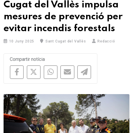
Cugat del Vallès impulsa
mesures de prevenció per
evitar incendis forestals
10 Juny 2025
Sant Cugat del Vallès
Redacció
Compartir notícia