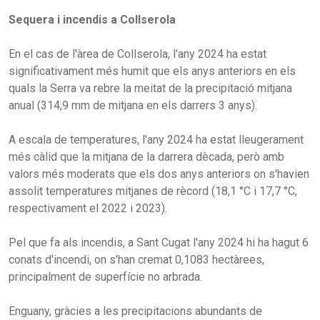
Sequera i incendis a Collserola
En el cas de l'àrea de Collserola, l'any 2024 ha estat
significativament més humit que els anys anteriors en els
quals la Serra va rebre la meitat de la precipitació mitjana
anual (314,9 mm de mitjana en els darrers 3 anys).
A escala de temperatures, l'any 2024 ha estat lleugerament
més càlid que la mitjana de la darrera dècada, però amb
valors més moderats que els dos anys anteriors on s'havien
assolit temperatures mitjanes de rècord (18,1 °C i 17,7 °C,
respectivament el 2022 i 2023).
Pel que fa als incendis, a Sant Cugat l'any 2024 hi ha hagut 6
conats d'incendi, on s'han cremat 0,1083 hectàrees,
principalment de superfície no arbrada.
Enguany, gràcies a les precipitacions abundants de