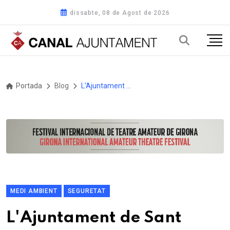
dissabte, 08 de Agost de 2026
Portada
Blog
L'Ajuntament de Sant Cugat del Vallès impulsa mesures de prevenció per evitar incendis forestals
MEDI AMBIENT
SEGURETAT
L'Ajuntament de Sant