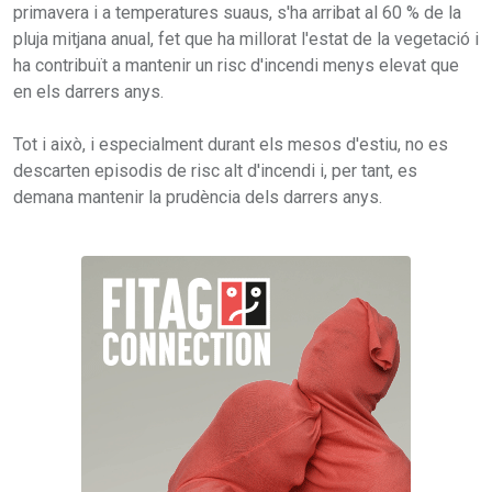
primavera i a temperatures suaus, s'ha arribat al 60 % de la
pluja mitjana anual, fet que ha millorat l'estat de la vegetació i
ha contribuït a mantenir un risc d'incendi menys elevat que
en els darrers anys.
Tot i això, i especialment durant els mesos d'estiu, no es
descarten episodis de risc alt d'incendi i, per tant, es
demana mantenir la prudència dels darrers anys.