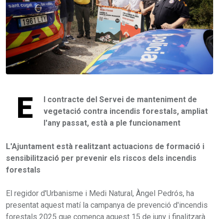
E
l contracte del Servei de manteniment de
vegetació contra incendis forestals, ampliat
l'any passat, està a ple funcionament
L'Ajuntament està realitzant actuacions de formació i
sensibilització per prevenir els riscos dels incendis
forestals
El regidor d'Urbanisme i Medi Natural, Àngel Pedrós, ha
presentat aquest matí la campanya de prevenció d'incendis
forestals 2025 que comença aquest 15 de juny i finalitzarà