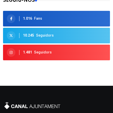
SEGUIU-NOS
1.016
Fans
10.245
Seguidors
1.481
Seguidors