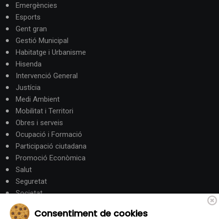
Emergències
Esports
Gent gran
Gestió Municipal
Habitatge i Urbanisme
Hisenda
Intervenció General
Justícia
Medi Ambient
Mobilitat i Territori
Obres i serveis
Ocupació i Formació
Participació ciutadana
Promoció Econòmica
Salut
Seguretat
Societat
Turisme
Consentiment de cookies