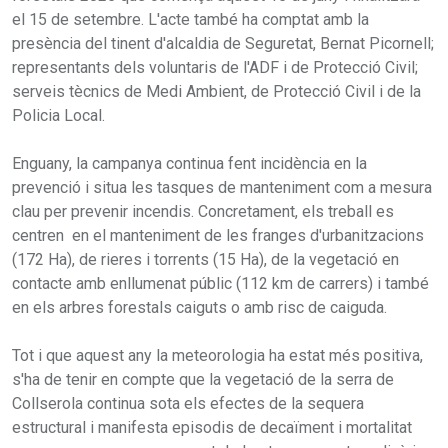
el 15 de setembre. L'acte també ha comptat amb la
presència del tinent d'alcaldia de Seguretat, Bernat Picornell;
representants dels voluntaris de l'ADF i de Protecció Civil;
serveis tècnics de Medi Ambient, de Protecció Civil i de la
Policia Local.
Enguany, la campanya continua fent incidència en la
prevenció i situa les tasques de manteniment com a mesura
clau per prevenir incendis. Concretament, els treball es
centren en el manteniment de les franges d'urbanitzacions
(172 Ha), de rieres i torrents (15 Ha), de la vegetació en
contacte amb enllumenat públic (112 km de carrers) i també
en els arbres forestals caiguts o amb risc de caiguda.
Tot i que aquest any la meteorologia ha estat més positiva,
s'ha de tenir en compte que la vegetació de la serra de
Collserola continua sota els efectes de la sequera
estructural i manifesta episodis de decaïment i mortalitat