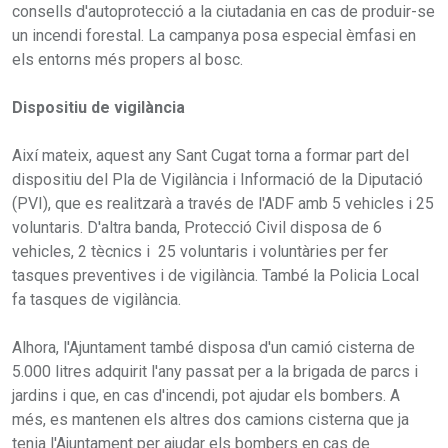
consells d'autoprotecció a la ciutadania en cas de produir-se
un incendi forestal. La campanya posa especial èmfasi en
els entorns més propers al bosc.
Dispositiu de vigilància
Així mateix, aquest any Sant Cugat torna a formar part del
dispositiu del Pla de Vigilància i Informació de la Diputació
(PVI), que es realitzarà a través de l'ADF amb 5 vehicles i 25
voluntaris. D'altra banda, Protecció Civil disposa de 6
vehicles, 2 tècnics i 25 voluntaris i voluntàries per fer
tasques preventives i de vigilància. També la Policia Local
fa tasques de vigilància.
Alhora, l'Ajuntament també disposa d'un camió cisterna de
5.000 litres adquirit l'any passat per a la brigada de parcs i
jardins i que, en cas d'incendi, pot ajudar els bombers. A
més, es mantenen els altres dos camions cisterna que ja
tenia l'Ajuntament per ajudar els bombers en cas de