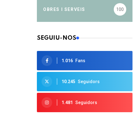
OBRES I SERVEIS
100
SEGUIU-NOS
1.016
Fans
10.245
Seguidors
1.481
Seguidors