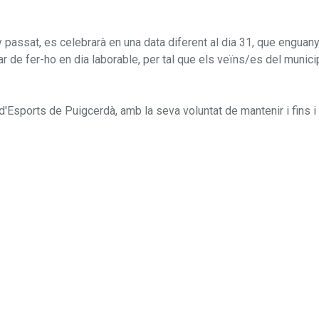
ny passat, es celebrarà en una data diferent al dia 31, que enguany
e fer-ho en dia laborable, per tal que els veïns/es del municip
d'Esports de Puigcerdà, amb la seva voluntat de mantenir i fins i 