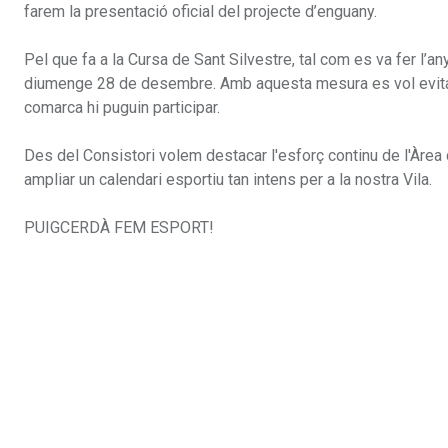
farem la presentació oficial del projecte d’enguany.
Pel que fa a la Cursa de Sant Silvestre, tal com es va fer l’a
diumenge 28 de desembre. Amb aquesta mesura es vol evitar d
comarca hi puguin participar.
Des del Consistori volem destacar l'esforç continu de l'Àrea 
ampliar un calendari esportiu tan intens per a la nostra Vila.
PUIGCERDÀ FEM ESPORT!