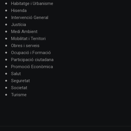
Habitatge i Urbanisme
Hisenda
Intervenció General
Justícia
Medi Ambient
Mobilitat i Territori
Obres i serveis
Ocupació i Formació
Participació ciutadana
Promoció Econòmica
Salut
Seguretat
Societat
Turisme