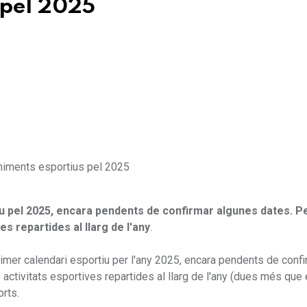
 pel 2025
u pel 2025, encara pendents de confirmar algunes dates. Per
s repartides al llarg de l'any
.
imer calendari esportiu per l'any 2025, encara pendents de confi
ctivitats esportives repartides al llarg de l'any (dues més que 
orts.