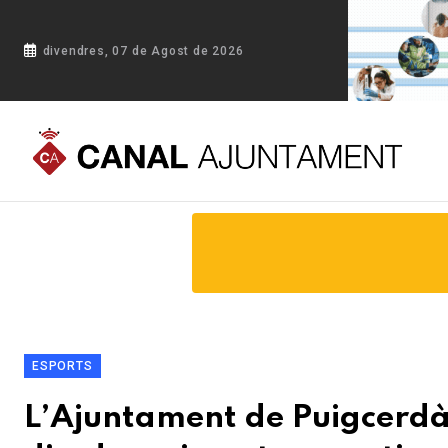
divendres, 07 de Agost de 2026
Portada
Blog
L’Ajuntament de Puigcerdà presenta el cale
ESPORTS
L’Ajuntament de Puigcerdà