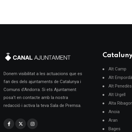
Catalun
Alt Camp
Donem visibilitat a les actuacions que es
Alt Empord
fan des dels ajuntaments de Catalunya i
Alt Penedès
Comuns d'Andorra. Si ets Ajuntament
Alt Urgell
posa't en contacte amb la nostra
Alta Ribago
redacció i activa la teva Sala de Premsa.
Anoia
Aran
Bages