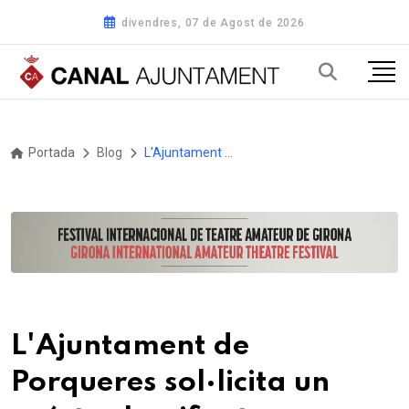
divendres, 07 de Agost de 2026
Portada
Blog
L'Ajuntament de Porqueres sol·licita un préstec bonificat a l'Institut Català de Finances per avançar dues actuacions del PUOSC 2025-2029
L'Ajuntament de
Porqueres sol·licita un