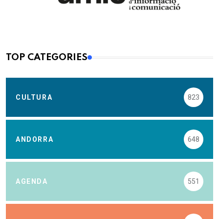
TOP CATEGORIES
CULTURA
823
ANDORRA
648
AGENDA
551