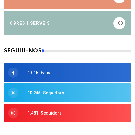
OBRES I SERVEIS
100
SEGUIU-NOS
1.016
Fans
10.245
Seguidors
1.481
Seguidors