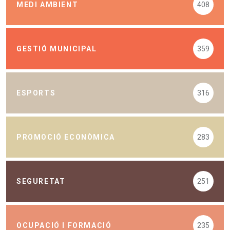
MEDI AMBIENT
408
GESTIÓ MUNICIPAL
359
ESPORTS
316
PROMOCIÓ ECONÒMICA
283
SEGURETAT
251
OCUPACIÓ I FORMACIÓ
235