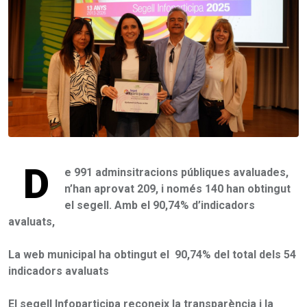
D
e 991 adminsitracions públiques avaluades,
n’han aprovat 209, i només 140 han obtingut
el segell. Amb el 90,74% d’indicadors
avaluats,
La web municipal ha obtingut el 90,74% del total dels 54
indicadors avaluats
El segell Infoparticipa reconeix la transparència i la