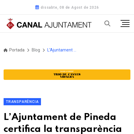
dissabte, 08 de Agost de 2026
Portada
Blog
L’Ajuntament de Pineda certifica la transparència de la web municipal amb el segell infoparticipa atorgat per la Universitat Autònoma de Barcelona
TRANSPARÈNCIA
L’Ajuntament de Pineda
certifica la transparència