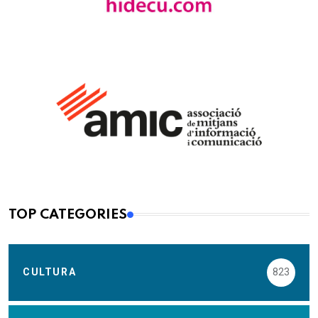
TOP CATEGORIES
CULTURA
823