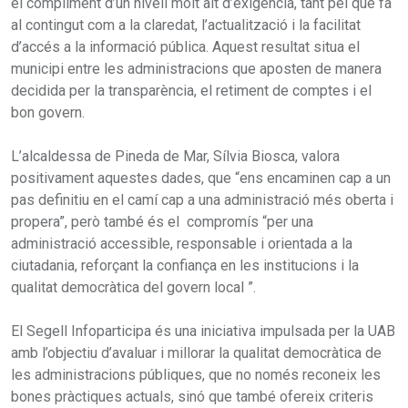
el compliment d’un nivell molt alt d’exigència, tant pel que fa
al contingut com a la claredat, l’actualització i la facilitat
d’accés a la informació pública. Aquest resultat situa el
municipi entre les administracions que aposten de manera
decidida per la transparència, el retiment de comptes i el
bon govern.
L’alcaldessa de Pineda de Mar, Sílvia Biosca, valora
positivament aquestes dades, que “ens encaminen cap a un
pas definitiu en el camí cap a una administració més oberta i
propera”, però també és el compromís “per una
administració accessible, responsable i orientada a la
ciutadania, reforçant la confiança en les institucions i la
qualitat democràtica del govern local ”.
El Segell Infoparticipa és una iniciativa impulsada per la UAB
amb l’objectiu d’avaluar i millorar la qualitat democràtica de
les administracions públiques, que no només reconeix les
bones pràctiques actuals, sinó que també ofereix criteris