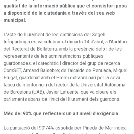
qualitat de la informació pública que el consistori posa
a disposició de la ciutadania a través del seu web
municipal.
L’acte de lliurament de les distincions del Segell
Infoparticipa es va celebrar el dimarts 14 d’abril, a l'Auditori
del Rectorat de Bellaterra, amb la presència dels i de les
representants de les administracions públiques
guardonades, el catedràtic i director del grup de recerca
ComSET, Armand Balsebre; de l’alcalde de Peralada, Miquel
Brugat, guardonat amb el Premi extraordinari per la seva
tasca de mentoring; i del rector de la Universitat Autònoma
de Barcelona (UAB), Javier Lafuente, que va cloure els
parlaments abans de l’inici del lliurament dels guardons.
Més del 90% que reflecteix un alt nivell d’exigència
La puntuació del 90’74% assolida per Pineda de Mar indica