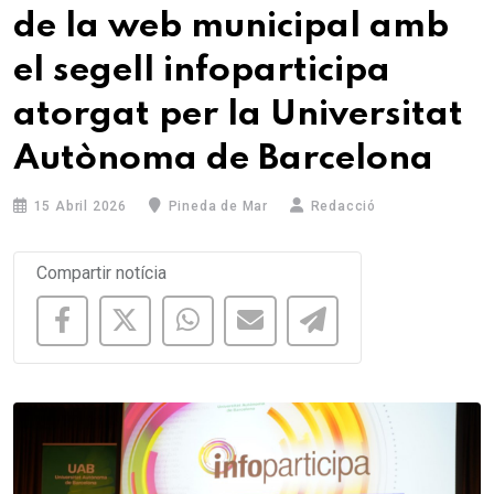
de la web municipal amb
el segell infoparticipa
atorgat per la Universitat
Autònoma de Barcelona
15 Abril 2026
Pineda de Mar
Redacció
Compartir notícia