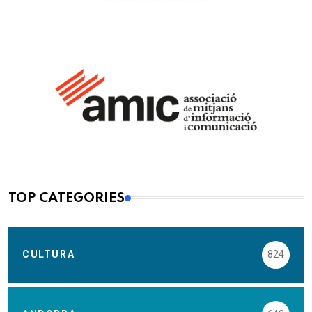
TOP CATEGORIES
CULTURA
824