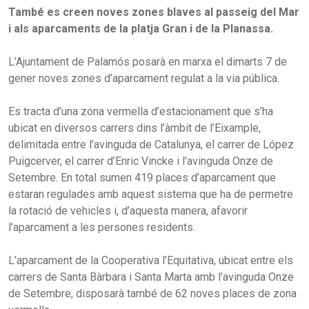
També es creen noves zones blaves al passeig del Mar
i als aparcaments de la platja Gran i de la Planassa.
L’Ajuntament de Palamós posarà en marxa el dimarts 7 de
gener noves zones d’aparcament regulat a la via pública.
Es tracta d’una zona vermella d’estacionament que s’ha
ubicat en diversos carrers dins l’àmbit de l’Eixample,
delimitada entre l’avinguda de Catalunya, el carrer de López
Puigcerver, el carrer d’Enric Vincke i l’avinguda Onze de
Setembre. En total sumen 419 places d’aparcament que
estaran regulades amb aquest sistema que ha de permetre
la rotació de vehicles i, d’aquesta manera, afavorir
l’aparcament a les persones residents.
L’aparcament de la Cooperativa l’Equitativa, ubicat entre els
carrers de Santa Bàrbara i Santa Marta amb l’avinguda Onze
de Setembre, disposarà també de 62 noves places de zona