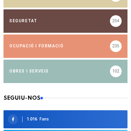
SEGURETAT
254
OCUPACIÓ I FORMACIÓ
235
OBRES I SERVEIS
102
SEGUIU-NOS
1.016
Fans