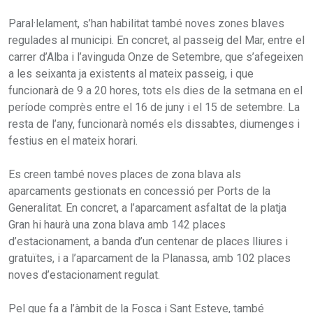
Paral·lelament, s’han habilitat també noves zones blaves
regulades al municipi. En concret, al passeig del Mar, entre el
carrer d’Alba i l’avinguda Onze de Setembre, que s’afegeixen
a les seixanta ja existents al mateix passeig, i que
funcionarà de 9 a 20 hores, tots els dies de la setmana en el
període comprès entre el 16 de juny i el 15 de setembre. La
resta de l’any, funcionarà només els dissabtes, diumenges i
festius en el mateix horari.
Es creen també noves places de zona blava als
aparcaments gestionats en concessió per Ports de la
Generalitat. En concret, a l’aparcament asfaltat de la platja
Gran hi haurà una zona blava amb 142 places
d’estacionament, a banda d’un centenar de places lliures i
gratuïtes, i a l’aparcament de la Planassa, amb 102 places
noves d’estacionament regulat.
Pel que fa a l’àmbit de la Fosca i Sant Esteve, també