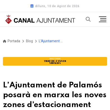
dilluns, 10 de Agost de 2026
Portada
Blog
L’Ajuntament de Palamós posarà en marxa les noves zones d’estacionament regulat el proper 7 de gener
L’Ajuntament de Palamós
posarà en marxa les noves
zones d’estacionament