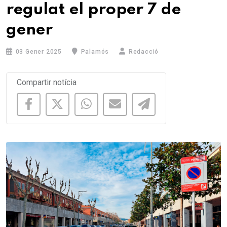
regulat el proper 7 de
gener
03 Gener 2025
Palamós
Redacció
Compartir notícia