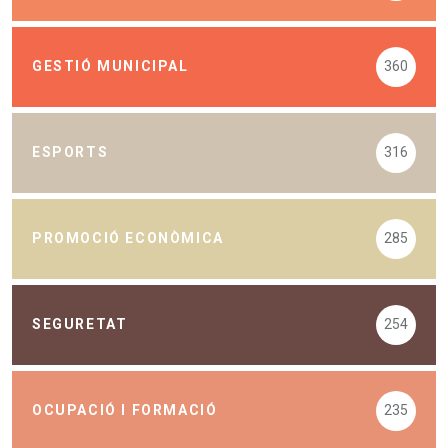
GESTIÓ MUNICIPAL
360
ESPORTS
316
PROMOCIÓ ECONÒMICA
285
SEGURETAT
254
OCUPACIÓ I FORMACIÓ
235