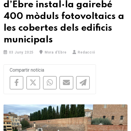
d’Ebre instal·la gairebé
400 mòduls fotovoltaics a
les cobertes dels edificis
municipals
03 Juny 2025
Mora d'Ebre
Redacció
Compartir notícia