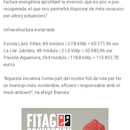
factura energètica aprofitant la inversió, que és poc a poc
recuperada, el que ens permetrà disposar de més recursos
per altres actuacions”.
Infraestructura instal·lada
Escola Lluís Viñas, 84 mòduls i 37,8 kWp > 60.371,96 eur
La Llar Jubilats, 48 mòduls i 21,6 kWp > 42.685,96 eur
Pavelló Aquamora, 264 mòduls i 118,8 kWp > 113.852,70
euros
“Aquesta iniciativa forma part del nostre full de ruta per fer
un municipi més sostenible, eficient i responsable amb el
medi ambient”, ha afegit Biarnés.