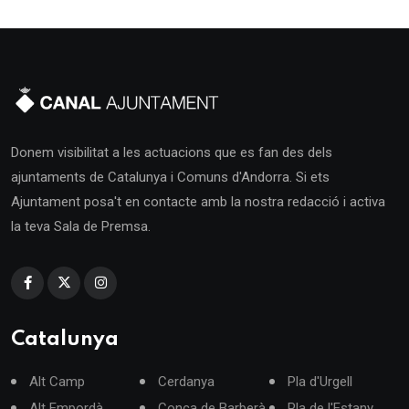
Donem visibilitat a les actuacions que es fan des dels
ajuntaments de Catalunya i Comuns d'Andorra. Si ets
Ajuntament posa't en contacte amb la nostra redacció i activa
la teva Sala de Premsa.
Catalunya
Alt Camp
Cerdanya
Pla d'Urgell
Alt Empordà
Conca de Barberà
Pla de l'Estany