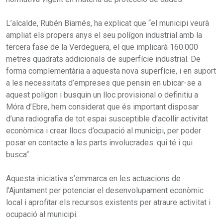
L’alcalde, Rubén Biarnés, ha explicat que “el municipi veurà
ampliat els propers anys el seu polígon industrial amb la
tercera fase de la Verdeguera, el que implicarà 160.000
metres quadrats addicionals de superfície industrial. De
forma complementària a aquesta nova superfície, i en suport
a les necessitats d’empreses que pensin en ubicar-se a
aquest polígon i busquin un lloc provisional o definitiu a
Móra d’Ebre, hem considerat que és important disposar
d’una radiografia de tot espai susceptible d’acollir activitat
econòmica i crear llocs d’ocupació al municipi, per poder
posar en contacte a les parts involucrades: qui té i qui
busca“.
Aquesta iniciativa s’emmarca en les actuacions de
l’Ajuntament per potenciar el desenvolupament econòmic
local i aprofitar els recursos existents per atraure activitat i
ocupació al municipi.