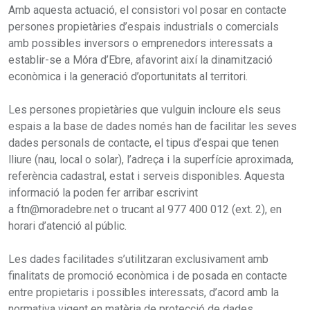
Amb aquesta actuació, el consistori vol posar en contacte
persones propietàries d’espais industrials o comercials
amb possibles inversors o emprenedors interessats a
establir-se a Móra d’Ebre, afavorint així la dinamització
econòmica i la generació d’oportunitats al territori.
Les persones propietàries que vulguin incloure els seus
espais a la base de dades només han de facilitar les seves
dades personals de contacte, el tipus d’espai que tenen
lliure (nau, local o solar), l’adreça i la superfície aproximada,
referència cadastral, estat i serveis disponibles. Aquesta
informació la poden fer arribar escrivint
a ftn@moradebre.net o trucant al 977 400 012 (ext. 2), en
horari d’atenció al públic.
Les dades facilitades s’utilitzaran exclusivament amb
finalitats de promoció econòmica i de posada en contacte
entre propietaris i possibles interessats, d’acord amb la
normativa vigent en matèria de protecció de dades.