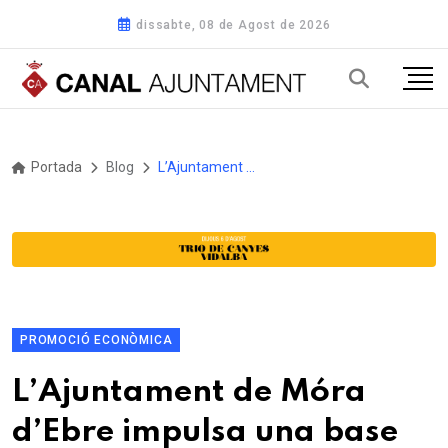
dissabte, 08 de Agost de 2026
Portada
Blog
L’Ajuntament de Móra d’Ebre impulsa una base de dades d’espais disponibles per a noves iniciatives empresarials
PROMOCIÓ ECONÒMICA
L’Ajuntament de Móra
d’Ebre impulsa una base