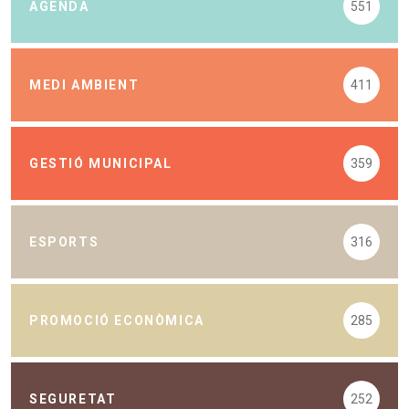
AGENDA
551
MEDI AMBIENT
411
GESTIÓ MUNICIPAL
359
ESPORTS
316
PROMOCIÓ ECONÒMICA
285
SEGURETAT
252