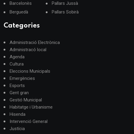
Barcelonès
Pallars Jussà
Berguedà
Pallars Sobirà
Categories
Administració Electrònica
Administracó local
Agenda
Cultura
Eleccions Municipals
Emergències
Esports
Gent gran
Gestió Municipal
Habitatge i Urbanisme
Hisenda
Intervenció General
Justícia