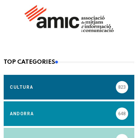
TOP CATEGORIES
CULTURA
823
ANDORRA
648