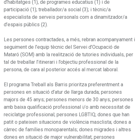
d’habitatges (1), de programes educatius (1) i de
participació (1); treballador/a social (3); i tècnic/a
especialista de serveis personals com a dinamitzador/a
d’espais públics (2).
Les persones contractades, a més, rebran acompanyament i
seguiment de l’equip tècnic del Servei d’Ocupació de
Mataró (SOM) amb la realització de tutories individuals, per
tal de treballar l’itinerari i l’objectiu professional de la
persona, de cara al posterior accés al mercat laboral.
El programa Treball als Barris prioritza preferentment a
persones en situació d’atur de llarga durada; persones
majors de 45 anys; persones menors de 30 anys; persones
amb baixa qualificació professional i/o amb necessitat de
reciclatge professional; persones LGBTIQ; dones que han
patit o pateixen situacions de violència masclista; dones a
càrrec de famílies monoparentals; dones migrades i altres
dones en situació de major vulnerabilitat; persones