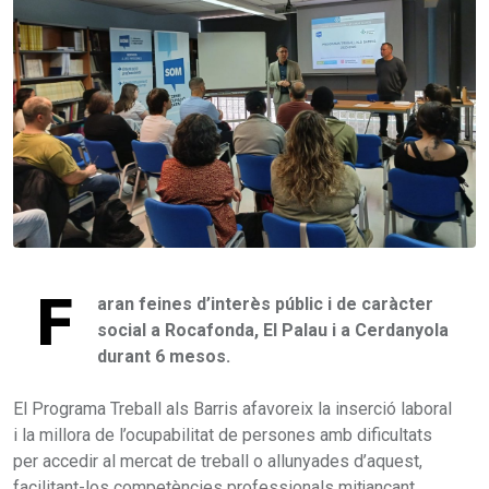
F
aran feines d’interès públic i de caràcter
social a Rocafonda, El Palau i a Cerdanyola
durant 6 mesos.
El Programa Treball als Barris afavoreix la inserció laboral
i la millora de l’ocupabilitat de persones amb dificultats
per accedir al mercat de treball o allunyades d’aquest,
facilitant-los competències professionals mitjançant