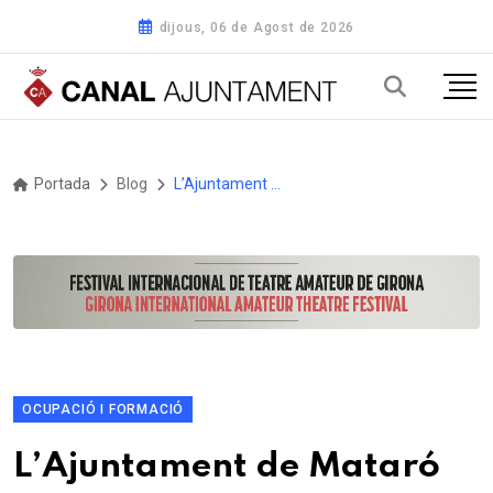
dijous, 06 de Agost de 2026
Portada
Blog
L’Ajuntament de Mataró contracta 20 persones aturades en el marc del Programa Treball als Barris
OCUPACIÓ I FORMACIÓ
L’Ajuntament de Mataró