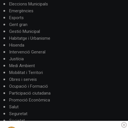
Eleccions Municipals
Emergències
Esports
Gent gran
Gestió Municipal
Habitatge i Urbanisme
Hisenda
Intervenció General
Justícia
Medi Ambient
Mobilitat i Territori
Obres i serveis
Ocupació i Formació
Participació ciutadana
Promoció Econòmica
Salut
Seguretat
Societat
Turisme