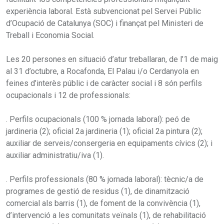
experiència laboral. Està subvencionat pel Servei Públic
d’Ocupació de Catalunya (SOC) i finançat pel Ministeri de
Treball i Economia Social.
Les 20 persones en situació d’atur treballaran, de l’1 de maig
al 31 d’octubre, a Rocafonda, El Palau i/o Cerdanyola en
feines d’interès públic i de caràcter social i 8 són perfils
ocupacionals i 12 de professionals:
. Perfils ocupacionals (100 % jornada laboral): peó de
jardineria (2); oficial 2a jardineria (1); oficial 2a pintura (2);
auxiliar de serveis/consergeria en equipaments cívics (2); i
auxiliar administratiu/iva (1).
. Perfils professionals (80 % jornada laboral): tècnic/a de
programes de gestió de residus (1), de dinamització
comercial als barris (1), de foment de la convivència (1),
d’intervenció a les comunitats veïnals (1), de rehabilitació