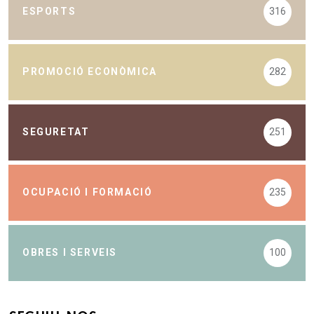
ESPORTS
316
PROMOCIÓ ECONÒMICA
282
SEGURETAT
251
OCUPACIÓ I FORMACIÓ
235
OBRES I SERVEIS
100