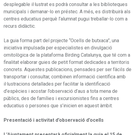
desplegable il·lustrat es podrà consultar a les biblioteques
municipals i demanar-lo en préstec. A més, es distribuirà als
centres educatius perquè l’alumnat pugui treballar-lo com a
recurs didàctic.
La guia forma part del projecte “Ocells de butxaca”, una
iniciativa impulsada per especialistes en divulgació
ornitològica de la plataforma Birding Catalunya, que té com a
finalitat elaborar guies de petit format dedicades a territoris
concrets. Aquestes publicacions, pensades per ser fàcils de
transportar i consultar, combinen informació científica amb
il·lustracions detallades per facilitar la identificació
d’espècies i acostar l’observació d’aus a tota mena de
públics, des de famílies i excursionistes fins a centres
educatius o persones que s’inicien en aquest àmbit.
Presentació i activitat d’observació d’ocells
L’Ajuntament presentarà oficialment la guia el 15 de