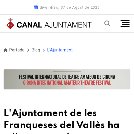
divendres, 07 de Agost de 2026
Portada
Blog
L'Ajuntament de les Franqueses del Vallès ha editat una guia desplegable per descobrir els ocells del municipi
L'Ajuntament de les
Franqueses del Vallès ha