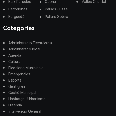
Baix Penedès
Osona
Vallès Oriental
Barcelonès
Pallars Jussà
Berguedà
Pallars Sobirà
Categories
Administració Electrònica
Administracó local
Agenda
Cultura
Eleccions Municipals
Emergències
Esports
Gent gran
Gestió Municipal
Habitatge i Urbanisme
Hisenda
Intervenció General