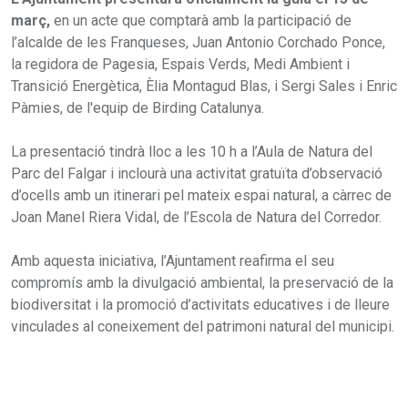
març,
en un acte que comptarà amb la participació de
l’alcalde de les Franqueses, Juan Antonio Corchado Ponce,
la regidora de Pagesia, Espais Verds, Medi Ambient i
Transició Energètica, Èlia Montagud Blas, i Sergi Sales i Enric
Pàmies, de l'equip de Birding Catalunya.
La presentació tindrà lloc a les 10 h a l’Aula de Natura del
Parc del Falgar i inclourà una activitat gratuïta d’observació
d’ocells amb un itinerari pel mateix espai natural, a càrrec de
Joan Manel Riera Vidal, de l’Escola de Natura del Corredor.
Amb aquesta iniciativa, l’Ajuntament reafirma el seu
compromís amb la divulgació ambiental, la preservació de la
biodiversitat i la promoció d’activitats educatives i de lleure
vinculades al coneixement del patrimoni natural del municipi.