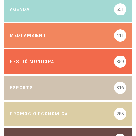
AGENDA
551
MEDI AMBIENT
411
GESTIÓ MUNICIPAL
359
ESPORTS
316
PROMOCIÓ ECONÒMICA
285