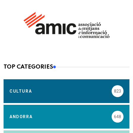
TOP CATEGORIES
CULTURA
823
ANDORRA
648