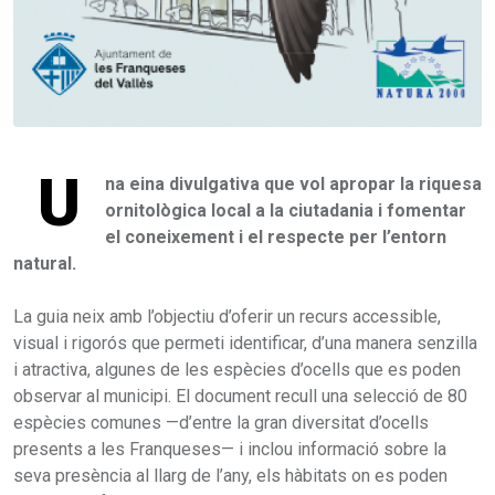
U
na eina divulgativa que vol apropar la riquesa
ornitològica local a la ciutadania i fomentar
el coneixement i el respecte per l’entorn
natural.
La guia neix amb l’objectiu d’oferir un recurs accessible,
visual i rigorós que permeti identificar, d’una manera senzilla
i atractiva, algunes de les espècies d’ocells que es poden
observar al municipi. El document recull una selecció de 80
espècies comunes —d’entre la gran diversitat d’ocells
presents a les Franqueses— i inclou informació sobre la
seva presència al llarg de l’any, els hàbitats on es poden