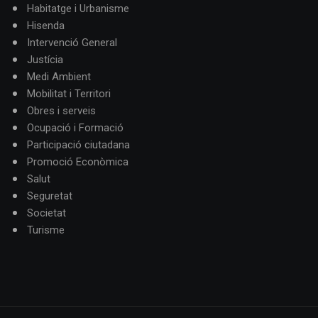
Habitatge i Urbanisme
Hisenda
Intervenció General
Justícia
Medi Ambient
Mobilitat i Territori
Obres i serveis
Ocupació i Formació
Participació ciutadana
Promoció Econòmica
Salut
Seguretat
Societat
Turisme