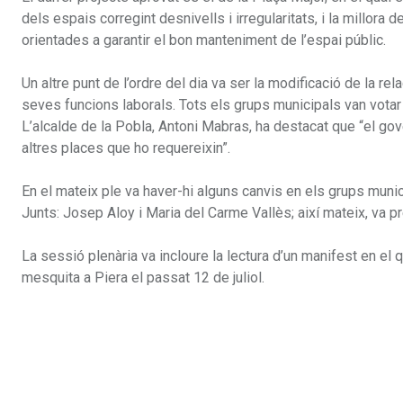
dels espais corregint desnivells i irregularitats, i la millora
orientades a garantir el bon manteniment de l’espai públic.
Un altre punt de l’ordre del dia va ser la modificació de la re
seves funcions laborals. Tots els grups municipals van votar
L’alcalde de la Pobla, Antoni Mabras, ha destacat que “el go
altres places que ho requereixin”.
En el mateix ple va haver-hi alguns canvis en els grups muni
Junts: Josep Aloy i Maria del Carme Vallès; així mateix, va p
La sessió plenària va incloure la lectura d’un manifest en el 
mesquita a Piera el passat 12 de juliol.