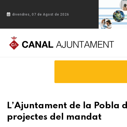
divendres, 07 de Agost de 2026
Portada
Blog
L’Ajuntament de la Pobla de Claramunt apro
L’Ajuntament de la Pobla 
projectes del mandat