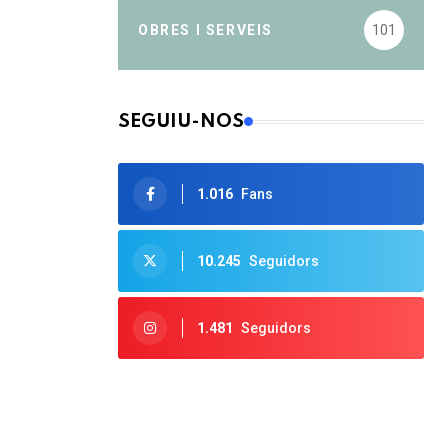
OBRES I SERVEIS
101
SEGUIU-NOS
1.016
Fans
10.245
Seguidors
1.481
Seguidors