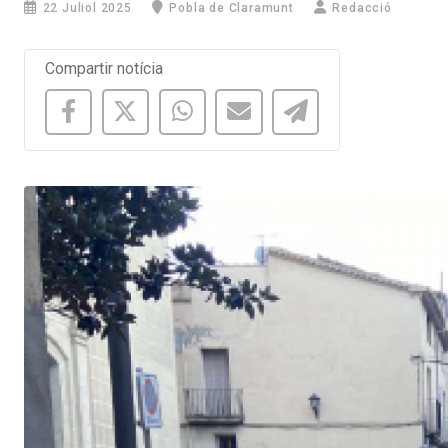
22 Juliol 2025
Pobla de Claramunt
Redacció
Compartir notícia