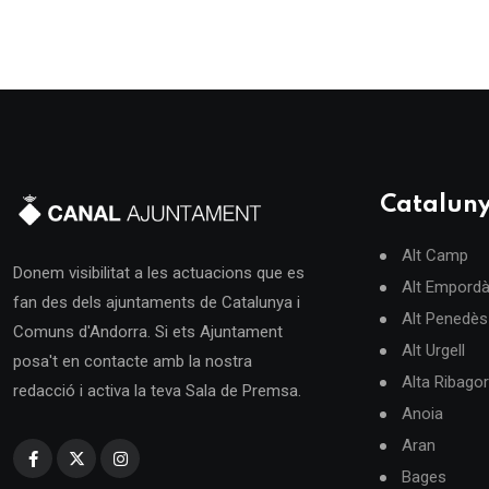
Catalun
Alt Camp
Donem visibilitat a les actuacions que es
Alt Empord
fan des dels ajuntaments de Catalunya i
Alt Penedès
Comuns d'Andorra. Si ets Ajuntament
Alt Urgell
posa't en contacte amb la nostra
Alta Ribago
redacció i activa la teva Sala de Premsa.
Anoia
Aran
Bages