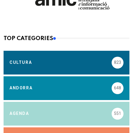
TOP CATEGORIES
CULTURA
823
ANDORRA
648
AGENDA
551