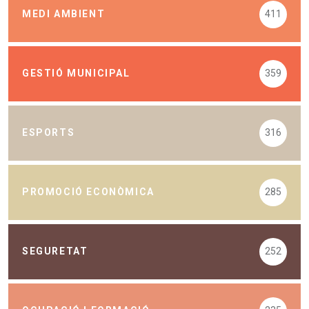
MEDI AMBIENT
411
GESTIÓ MUNICIPAL
359
ESPORTS
316
PROMOCIÓ ECONÒMICA
285
SEGURETAT
252