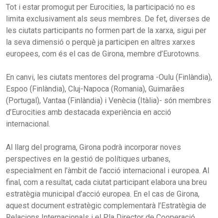
Tot i estar promogut per Eurocities, la participació no es
limita exclusivament als seus membres. De fet, diverses de
les ciutats participants no formen part de la xarxa, sigui per
la seva dimensió o perquè ja participen en altres xarxes
europees, com és el cas de Girona, membre d’Eurotowns.
En canvi, les ciutats mentores del programa -Oulu (Finlàndia),
Espoo (Finlàndia), Cluj-Napoca (Romania), Guimarães
(Portugal), Vantaa (Finlàndia) i Venècia (Itàlia)- són membres
d’Eurocities amb destacada experiència en acció
internacional.
Al llarg del programa, Girona podrà incorporar noves
perspectives en la gestió de polítiques urbanes,
especialment en l’àmbit de l’acció internacional i europea. Al
final, com a resultat, cada ciutat participant elabora una breu
estratègia municipal d’acció europea. En el cas de Girona,
aquest document estratègic complementarà l’Estratègia de
Relacions Internacionals i el Pla Director de Cooperació