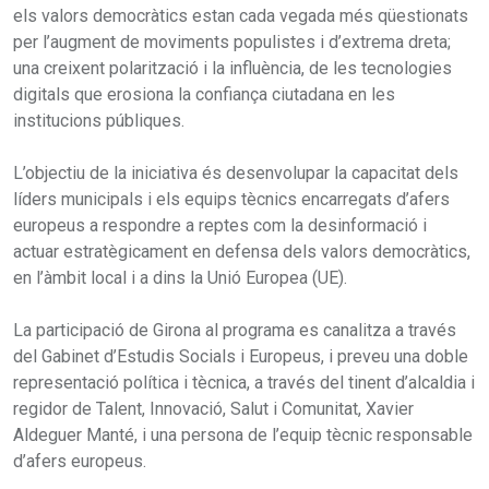
els valors democràtics estan cada vegada més qüestionats
per l’augment de moviments populistes i d’extrema dreta;
una creixent polarització i la influència, de les tecnologies
digitals que erosiona la confiança ciutadana en les
institucions públiques.
L’objectiu de la iniciativa és desenvolupar la capacitat dels
líders municipals i els equips tècnics encarregats d’afers
europeus a respondre a reptes com la desinformació i
actuar estratègicament en defensa dels valors democràtics,
en l’àmbit local i a dins la Unió Europea (UE).
La participació de Girona al programa es canalitza a través
del Gabinet d’Estudis Socials i Europeus, i preveu una doble
representació política i tècnica, a través del tinent d’alcaldia i
regidor de Talent, Innovació, Salut i Comunitat, Xavier
Aldeguer Manté, i una persona de l’equip tècnic responsable
d’afers europeus.