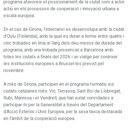
programa afavoreix el posicionament de la ciutat com a actor
actiu en els processos de cooperació i innovació urbana a
escala europea.
En el cas de Girona, l’intercanvi es desenvolupa amb la ciutat
d’Oulu (Finlàndia), amb la qual es duran a terme entre quatre i
cinc trobades en línia al llarg dels deu mesos de durada del
programa, amb una trobada presencial a Barcelona amb
totes les ciutats a finals del 2026 i un viatge per conèixer
les institucions europees a Brussel·les previst pel
novembre.
A més de Girona, participen en el programa formatiu sis
ciutats catalanes més: Vic, Terrassa, Sant Boi de Llobregat,
Rubí, Manresa i el Vendrell, que han estat convidades a
participar-hi per la Generalitat a través del Departament
d’Acció Exterior i Unió Europea, per la seva tasca destacada
en l’àmbit de la cooperació europea.