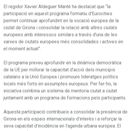
El regidor Xavier Aldeguer Manté ha destacat que “la
participació en aquest programa formatiu d'Eurocities
permet continuar aprofundint en la vocació europea de la
ciutat de Girona i consolidar la relació amb altres ciutats
europees amb interessos similars a través d’una de les
xarxes de ciutats europees més consolidades i actives en
el moment actual”.
El programa preveu aprofundir en la dinàmica democràtica
de la UE per millorar la capacitat d’acció dels municipis
catalans a la Unió Europea i promoure lideratges polítics
locals més forts en assumptes europeus. Per fer-ho, la
iniciativa combina un sistema de mentoria ciutat a ciutat
juntament amb un programa de formacions pels participants.
Aquesta participació contribueix a consolidar la presència de
Girona en els espais internacionals d’interès i a reforçar la
seva capacitat d’incidència en l’agenda urbana europea. El