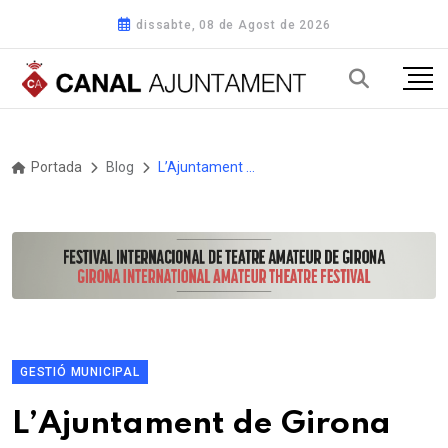
dissabte, 08 de Agost de 2026
Portada
Blog
L’Ajuntament de Girona participa en el programa “Lideratge local per la democràcia europea” en l’àmbit de la cooperació urbana europea
GESTIÓ MUNICIPAL
L’Ajuntament de Girona