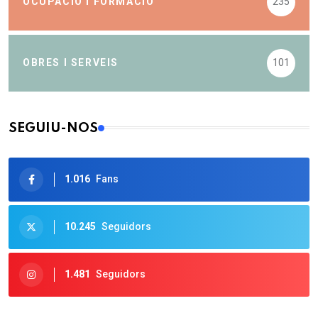
OCUPACIÓ I FORMACIÓ
235
OBRES I SERVEIS
101
SEGUIU-NOS
1.016
Fans
10.245
Seguidors
1.481
Seguidors