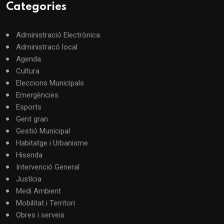
Categories
Administració Electrònica
Administracó local
Agenda
Cultura
Eleccions Municipals
Emergències
Esports
Gent gran
Gestió Municipal
Habitatge i Urbanisme
Hisenda
Intervenció General
Justícia
Medi Ambient
Mobilitat i Territori
Obres i serveis