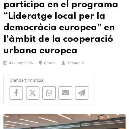
participa en el programa
“Lideratge local per la
democràcia europea” en
l’àmbit de la cooperació
urbana europea
03 Juny 2026
Girona
Redacció
Compartir notícia