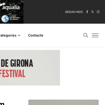
SEGUIU-NOS:
ategories
Contacte
em