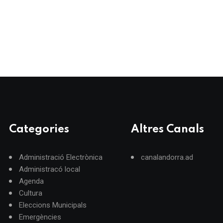
Categories
Altres Canals
Administració Electrònica
canalandorra.ad
Administracó local
Agenda
Cultura
Eleccions Municipals
Emergències