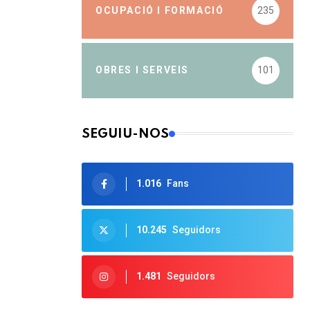
OCUPACIÓ I FORMACIÓ
235
OBRES I SERVEIS
101
SEGUIU-NOS
1.016
Fans
10.245
Seguidors
1.481
Seguidors