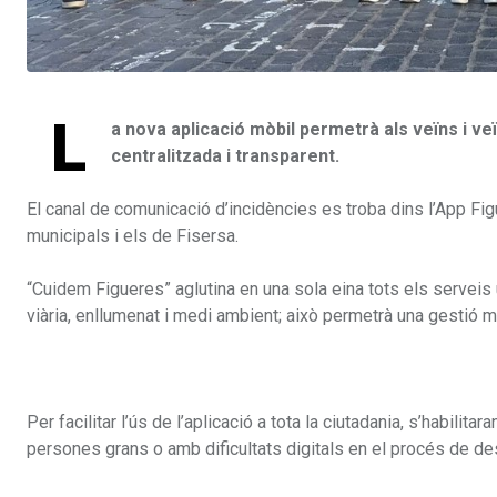
L
a nova aplicació mòbil permetrà als veïns i ve
centralitzada i transparent.
El canal de comunicació d’incidències es troba dins l’App Figue
municipals i els de Fisersa.
“Cuidem Figueres” aglutina en una sola eina tots els serveis u
viària, enllumenat i medi ambient; això permetrà una gestió m
Per facilitar l’ús de l’aplicació a tota la ciutadania, s’habili
persones grans o amb dificultats digitals en el procés de de