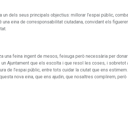
 a un dels seus principals objectius: millorar l’espai públic, comb
bé una eina de corresponsabilitat ciutadana, convidant els figuere
tat.
tza una feina ingent de mesos, feixuga però necessària per donar
, un Ajuntament que els escolta i que resol les coses, i sobretot
ra de l’espai públic, entre tots cuidar la ciutat que ens estimem.
questa nova eina, que ens ajudin, que nosaltres complirem, però 
”