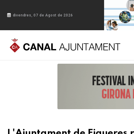
divendres, 07 de Agost de 2026
Portada
Blog
L'Ajuntament de Figueres presenta la nova A
L'Ajuntament de Figueres 