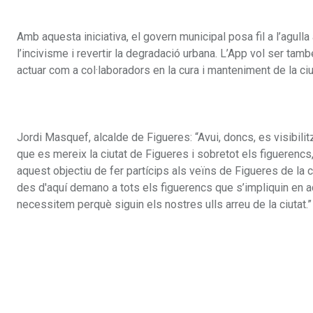
Amb aquesta iniciativa, el govern municipal posa fil a l’agulla
l’incivisme i revertir la degradació urbana. L’App vol ser tam
actuar com a col·laboradors en la cura i manteniment de la ciu
Jordi Masquef, alcalde de Figueres: “Avui, doncs, es visibili
que es mereix la ciutat de Figueres i sobretot els figuerencs
aquest objectiu de fer partícips als veïns de Figueres de la cu
des d'aquí demano a tots els figuerencs que s’impliquin en a
necessitem perquè siguin els nostres ulls arreu de la ciutat.