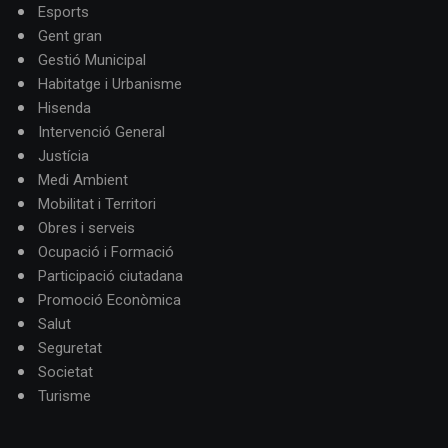
Esports
Gent gran
Gestió Municipal
Habitatge i Urbanisme
Hisenda
Intervenció General
Justícia
Medi Ambient
Mobilitat i Territori
Obres i serveis
Ocupació i Formació
Participació ciutadana
Promoció Econòmica
Salut
Seguretat
Societat
Turisme