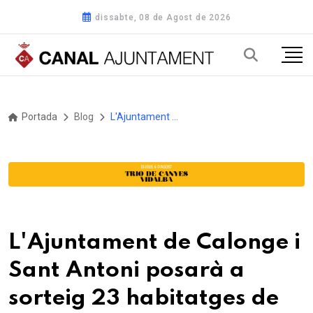
dissabte, 08 de Agost de 2026
Portada
Blog
L'Ajuntament de Calonge i Sant Antoni posarà a sorteig 23 habitatges de lloguer social
L'Ajuntament de Calonge i
Sant Antoni posarà a
sorteig 23 habitatges de