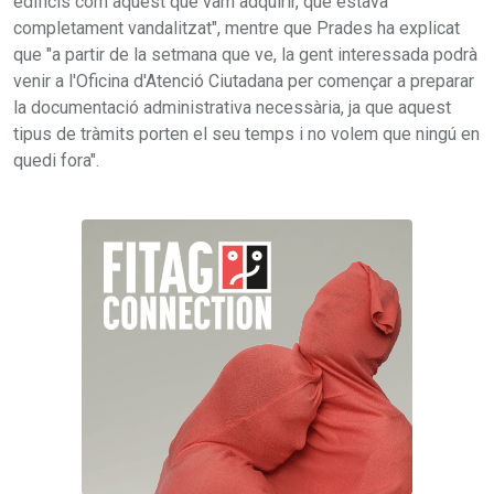
edificis com aquest que vam adquirir, que estava
completament vandalitzat", mentre que Prades ha explicat
que "a partir de la setmana que ve, la gent interessada podrà
venir a l'Oficina d'Atenció Ciutadana per començar a preparar
la documentació administrativa necessària, ja que aquest
tipus de tràmits porten el seu temps i no volem que ningú en
quedi fora".