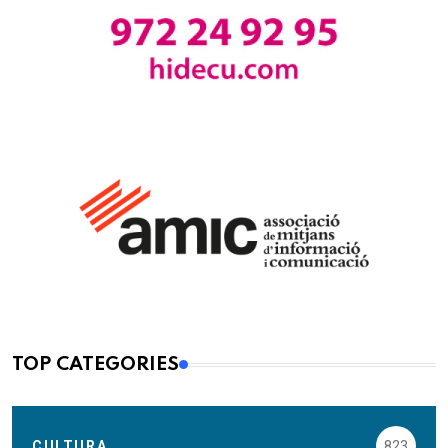
TOP CATEGORIES
CULTURA
823