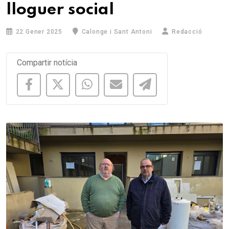
lloguer social
22 Gener 2025
Calonge i Sant Antoni
Redacció
Compartir notícia