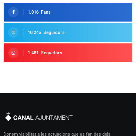
1.016
Fans
10.245
Seguidors
1.481
Seguidors
Donem visibilitat a les actuacions que es fan des dels