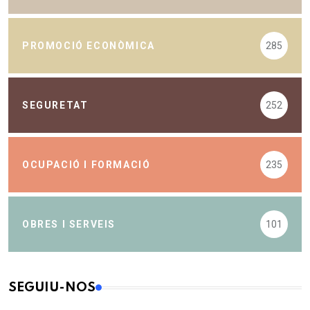
PROMOCIÓ ECONÒMICA
285
SEGURETAT
252
OCUPACIÓ I FORMACIÓ
235
OBRES I SERVEIS
101
SEGUIU-NOS