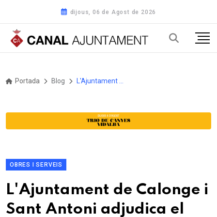
dijous, 06 de Agost de 2026
Portada
Blog
L'Ajuntament de Calonge i Sant Antoni adjudica el projecte de rehabilitació de Santa Maria del Collet a l'estudi Mendoza Partida i l'arquitecte Joaquim Mulà
OBRES I SERVEIS
L'Ajuntament de Calonge i
Sant Antoni adjudica el