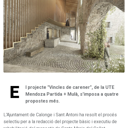
E
l projecte "Vincles de carener", de la UTE
Mendoza Partida + Mulà, s'imposa a quatre
propostes més.
L'Ajuntament de Calonge i Sant Antoni ha resolt el procés
selectiu per a la redacció del projecte bàsic i executiu de