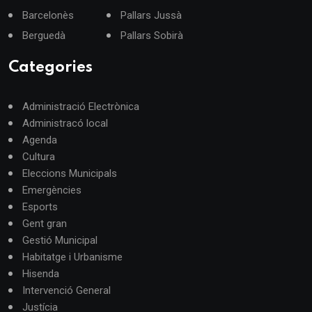
Barcelonès
Pallars Jussà
Berguedà
Pallars Sobirà
Categories
Administració Electrònica
Administracó local
Agenda
Cultura
Eleccions Municipals
Emergències
Esports
Gent gran
Gestió Municipal
Habitatge i Urbanisme
Hisenda
Intervenció General
Justícia