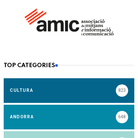
TOP CATEGORIES
CULTURA
823
ANDORRA
648