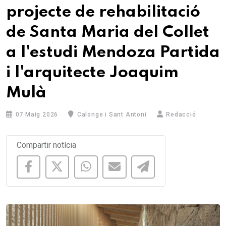
projecte de rehabilitació
de Santa Maria del Collet
a l'estudi Mendoza Partida
i l'arquitecte Joaquim
Mulà
07 Maig 2026
Calonge i Sant Antoni
Redacció
Compartir notícia