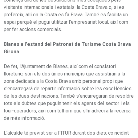
visitants internacionals i estatals: la Costa Brava o, si es
prefereix, allí on la Costa es fa Brava. També es facilita un
espai perquè el pugui utilitzar l'empresariat local, així com
per fer accions comercials.
Blanes a l'estand del Patronat de Turisme Costa Brava
Girona
De fet, l'Ajuntament de Blanes, així com el consistori
lloretenc, són els dos únics municipis que assistiran a la
zona dedicada a la Costa Brava amb personal propi que
s'encarregarà de repartir informació sobre les excel·lències
de les dues destinacions. També s'encarregaran de resoldre
tots els dubtes que puguin tenir els agents del sector i els
tour-operadors, així com tothom que s'hi adreci a la recerca
de més informació.
L'alcalde té previst ser a FITUR durant dos dies: coincidint