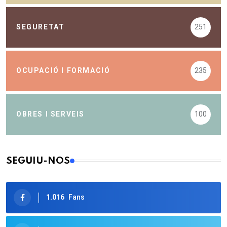
SEGURETAT
251
OCUPACIÓ I FORMACIÓ
235
OBRES I SERVEIS
100
SEGUIU-NOS
1.016
Fans