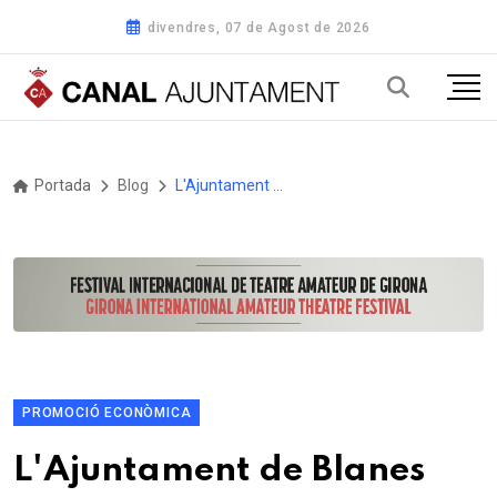
divendres, 07 de Agost de 2026
Portada
Blog
L'Ajuntament de Blanes participarà aquesta setmana a la 45a Fira Internacional de Turisme FITUR 2025
PROMOCIÓ ECONÒMICA
L'Ajuntament de Blanes