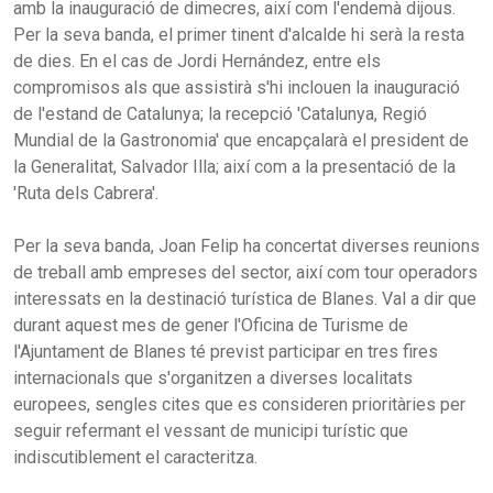
amb la inauguració de dimecres, així com l'endemà dijous.
Per la seva banda, el primer tinent d'alcalde hi serà la resta
de dies. En el cas de Jordi Hernández, entre els
compromisos als que assistirà s'hi inclouen la inauguració
de l'estand de Catalunya; la recepció 'Catalunya, Regió
Mundial de la Gastronomia' que encapçalarà el president de
la Generalitat, Salvador Illa; així com a la presentació de la
'Ruta dels Cabrera'.
Per la seva banda, Joan Felip ha concertat diverses reunions
de treball amb empreses del sector, així com tour operadors
interessats en la destinació turística de Blanes. Val a dir que
durant aquest mes de gener l'Oficina de Turisme de
l'Ajuntament de Blanes té previst participar en tres fires
internacionals que s'organitzen a diverses localitats
europees, sengles cites que es consideren prioritàries per
seguir refermant el vessant de municipi turístic que
indiscutiblement el caracteritza.