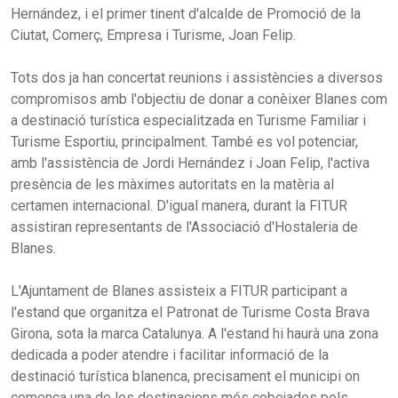
Hernández, i el primer tinent d'alcalde de Promoció de la
Ciutat, Comerç, Empresa i Turisme, Joan Felip.
Tots dos ja han concertat reunions i assistències a diversos
compromisos amb l'objectiu de donar a conèixer Blanes com
a destinació turística especialitzada en Turisme Familiar i
Turisme Esportiu, principalment. També es vol potenciar,
amb l'assistència de Jordi Hernández i Joan Felip, l'activa
presència de les màximes autoritats en la matèria al
certamen internacional. D'igual manera, durant la FITUR
assistiran representants de l'Associació d'Hostaleria de
Blanes.
L'Ajuntament de Blanes assisteix a FITUR participant a
l'estand que organitza el Patronat de Turisme Costa Brava
Girona, sota la marca Catalunya. A l'estand hi haurà una zona
dedicada a poder atendre i facilitar informació de la
destinació turística blanenca, precisament el municipi on
comença una de les destinacions més cobejades pels