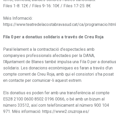
Files 1-8: 12€ / Files 9-16: 10€ / Files 17-25: 8€
Més Informació:
https://www.teatredelacostabravasud.cat/ca/programacio.htm
Fila 0 per a donatius solidaris a través de Creu Roja
Paral·lelament a la contractació d’espectacles amb
companyies professionals afectades per la DANA,
l’Ajuntament de Blanes també impulsa una Fila 0 per a donatiu
solidaris. Les donacions econòmiques es faran a través d’un
compte corrent de Creu Roja, amb qui el consistori s’ha posat
en contacte per comunicar-li aquest extrem.
Els donatius es poden fer amb una transferència al compte
ES28 2100 0600 8502 0196 0066, o bé amb un bizum al
número 33512, així com telefònicament al número 900 104
971. Més informació: https://www2.cruzroja.es/