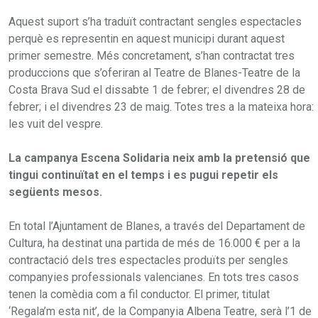
Aquest suport s’ha traduït contractant sengles espectacles
perquè es representin en aquest municipi durant aquest
primer semestre. Més concretament, s’han contractat tres
produccions que s’oferiran al Teatre de Blanes-Teatre de la
Costa Brava Sud el dissabte 1 de febrer; el divendres 28 de
febrer; i el divendres 23 de maig. Totes tres a la mateixa hora:
les vuit del vespre.
La campanya Escena Solidaria neix amb la pretensió que
tingui continuïtat en el temps i es pugui repetir els
següents mesos.
En total l’Ajuntament de Blanes, a través del Departament de
Cultura, ha destinat una partida de més de 16.000 € per a la
contractació dels tres espectacles produïts per sengles
companyies professionals valencianes. En tots tres casos
tenen la comèdia com a fil conductor. El primer, titulat
‘Regala’m esta nit’, de la Companyia Albena Teatre, serà l’1 de