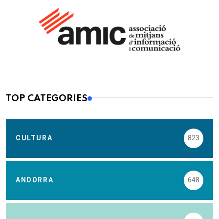
TOP CATEGORIES
CULTURA
823
ANDORRA
648