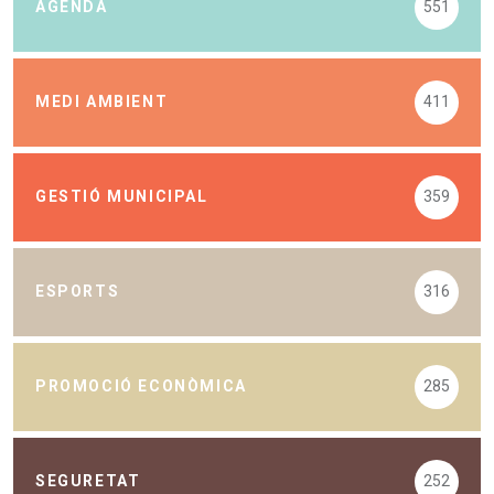
AGENDA
551
MEDI AMBIENT
411
GESTIÓ MUNICIPAL
359
ESPORTS
316
PROMOCIÓ ECONÒMICA
285
SEGURETAT
252