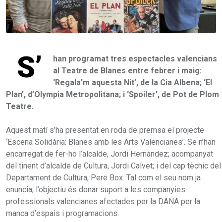
S’
han programat tres espectacles valencians
al Teatre de Blanes entre febrer i maig:
‘Regala’m aquesta Nit’, de la Cia Albena; ‘El
Plan’, d’Olympia Metropolitana; i ‘Spoiler’, de Pot de Plom
Teatre.
Aquest matí s’ha presentat en roda de premsa el projecte
‘Escena Solidària: Blanes amb les Arts Valencianes’. Se n’han
encarregat de fer-ho l’alcalde, Jordi Hernández; acompanyat
del tinent d’alcalde de Cultura, Jordi Calvet; i del cap tècnic del
Departament de Cultura, Pere Box. Tal com el seu nom ja
enuncia, l’objectiu és donar suport a les companyies
professionals valencianes afectades per la DANA per la
manca d’espais i programacions.