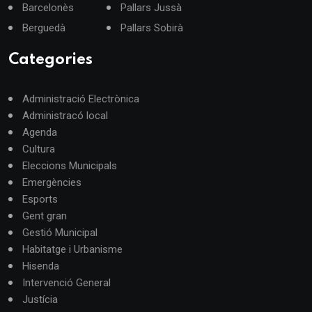
Barcelonès
Pallars Jussà
Berguedà
Pallars Sobirà
Categories
Administració Electrònica
Administracó local
Agenda
Cultura
Eleccions Municipals
Emergències
Esports
Gent gran
Gestió Municipal
Habitatge i Urbanisme
Hisenda
Intervenció General
Justícia