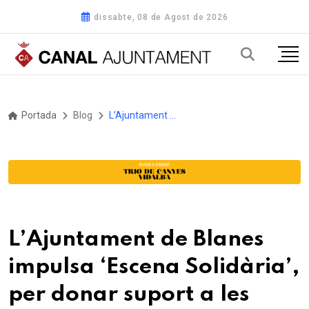
dissabte, 08 de Agost de 2026
Portada
Blog
L’Ajuntament de Blanes impulsa ‘Escena Solidària’, per donar suport a les companyies professionals afectades per la DANA
L’Ajuntament de Blanes
impulsa ‘Escena Solidària’,
per donar suport a les