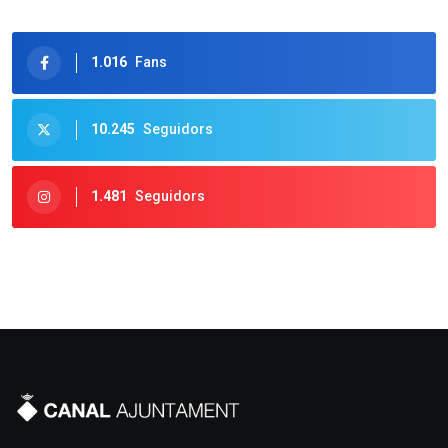
1.016
Fans
10.245
Seguidors
1.481
Seguidors