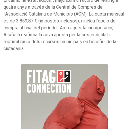
El camió ha estat adquirit mitjançant un acord de rènting a
quatre anys a través de la Central de Compres de
l’Associació Catalana de Municipis (ACM). La quota mensual
és de 3.859,87 € (impostos inclosos), i inclou l’opció de
compra al final del període. Amb aquesta incorporació,
Altafulla reafirma la seva aposta per la sostenibilitat i
l’optimització dels recursos municipals en benefici de la
ciutadania.