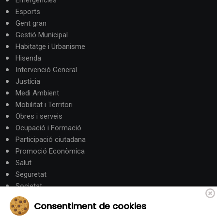
Esports
Gent gran
Gestió Municipal
Habitatge i Urbanisme
Hisenda
Intervenció General
Justícia
Medi Ambient
Mobilitat i Territori
Obres i serveis
Ocupació i Formació
Participació ciutadana
Promoció Econòmica
Salut
Seguretat
Societat
Turisme
Consentiment de cookies