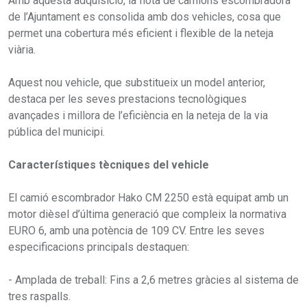
Amb aquesta adquisició, la flota de camions escombradora
de l’Ajuntament es consolida amb dos vehicles, cosa que
permet una cobertura més eficient i flexible de la neteja
viària.
Aquest nou vehicle, que substitueix un model anterior,
destaca per les seves prestacions tecnològiques
avançades i millora de l’eficiència en la neteja de la via
pública del municipi.
Característiques tècniques del vehicle
El camió escombrador Hako CM 2250 està equipat amb un
motor dièsel d’última generació que compleix la normativa
EURO 6, amb una potència de 109 CV. Entre les seves
especificacions principals destaquen:
- Amplada de treball: Fins a 2,6 metres gràcies al sistema de
tres raspalls.