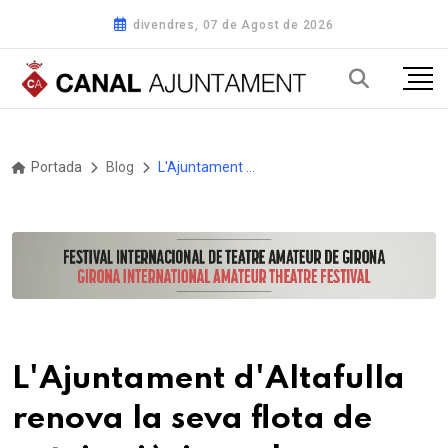
divendres, 07 de Agost de 2026
Portada
Blog
L'Ajuntament d'Altafulla renova la seva flota de neteja viària amb l'adquisició d'un nou camió escombradora
L'Ajuntament d'Altafulla
renova la seva flota de