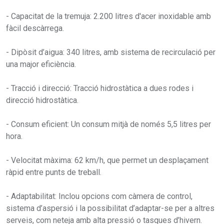
- Capacitat de la tremuja: 2.200 litres d'acer inoxidable amb
fàcil descàrrega.
- Dipòsit d’aigua: 340 litres, amb sistema de recirculació per
una major eficiència.
- Tracció i direcció: Tracció hidrostàtica a dues rodes i
direcció hidrostàtica.
- Consum eficient: Un consum mitjà de només 5,5 litres per
hora.
- Velocitat màxima: 62 km/h, que permet un desplaçament
ràpid entre punts de treball.
- Adaptabilitat: Inclou opcions com càmera de control,
sistema d’aspersió i la possibilitat d’adaptar-se per a altres
serveis, com neteja amb alta pressió o tasques d’hivern.