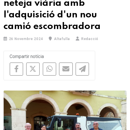
neteja viària amb
l'adquisició d'un nou
camió escombradora
26 Novembre 2024
Altafulla
Redacció
Compartir notícia