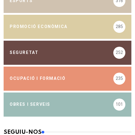
ESPORTS
316
PROMOCIÓ ECONÒMICA
285
SEGURETAT
252
OCUPACIÓ I FORMACIÓ
235
OBRES I SERVEIS
101
SEGUIU-NOS