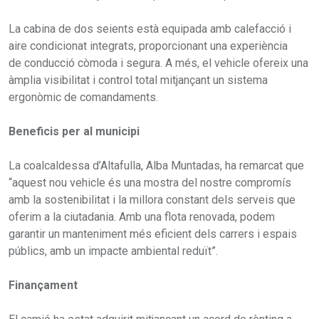
La cabina de dos seients està equipada amb calefacció i
aire condicionat integrats, proporcionant una experiència
de conducció còmoda i segura. A més, el vehicle ofereix una
àmplia visibilitat i control total mitjançant un sistema
ergonòmic de comandaments.
Beneficis per al municipi
La coalcaldessa d’Altafulla, Alba Muntadas, ha remarcat que
“aquest nou vehicle és una mostra del nostre compromís
amb la sostenibilitat i la millora constant dels serveis que
oferim a la ciutadania. Amb una flota renovada, podem
garantir un manteniment més eficient dels carrers i espais
públics, amb un impacte ambiental reduït”.
Finançament