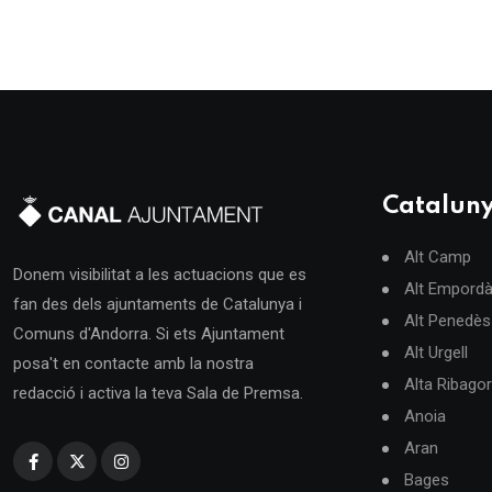
Catalun
Alt Camp
Donem visibilitat a les actuacions que es
Alt Empord
fan des dels ajuntaments de Catalunya i
Alt Penedès
Comuns d'Andorra. Si ets Ajuntament
Alt Urgell
posa't en contacte amb la nostra
Alta Ribago
redacció i activa la teva Sala de Premsa.
Anoia
Aran
Bages