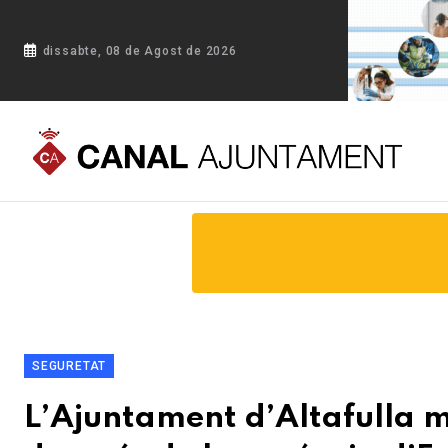
dissabte, 08 de Agost de 2026
Portada
Blog
L’Ajuntament d’Altafulla modifica el cartipà
SEGURETAT
L’Ajuntament d’Altafulla m