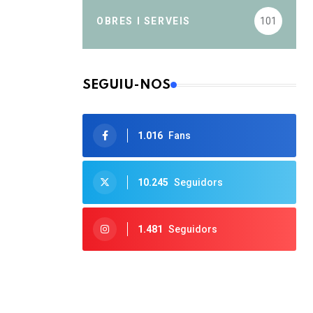
OBRES I SERVEIS
101
SEGUIU-NOS
1.016
Fans
10.245
Seguidors
1.481
Seguidors