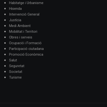
Habitatge i Urbanisme
Hisenda
Intervenció General
Justícia
Medi Ambient
Mobilitat i Territori
Obres i serveis
Ocupació i Formació
Participació ciutadana
Promoció Econòmica
Salut
Seguretat
Societat
Turisme