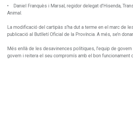
• Daniel Franquès i Marsal, regidor delegat d’Hisenda, Trans
Animal.
La modificació del cartipàs s’ha dut a terme en el marc de le
publicació al Butlletí Oficial de la Província. A més, se’n don
Més enllà de les desavinences polítiques, l’equip de govern v
govern i reitera el seu compromís amb el bon funcionament de l