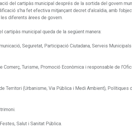
ració del cartipàs municipal després de la sortida del govern mun
icació s’ha fet efectiva mitjançant decret d’alcaldia, amb l’objec
de les diferents àrees de govern.
el cartipàs municipal queda de la següent manera:
omunicació, Seguretat, Participació Ciutadana, Serveis Municipals
t de Comerç, Turisme, Promoció Econòmica i responsable de l’Ofic
 Territori (Urbanisme, Via Pública i Medi Ambient), Polítiques d’
rimoni.
estes, Salut i Sanitat Pública.