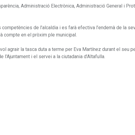
parència, Administració Electrònica, Administració General i Pro
s competències de l’alcaldia i es farà efectiva l’endemà de la se
arà compte en el pròxim ple municipal.
ol agrair la tasca duta a terme per Eva Martínez durant el seu pe
’Ajuntament i el servei a la ciutadania d’Altafulla.