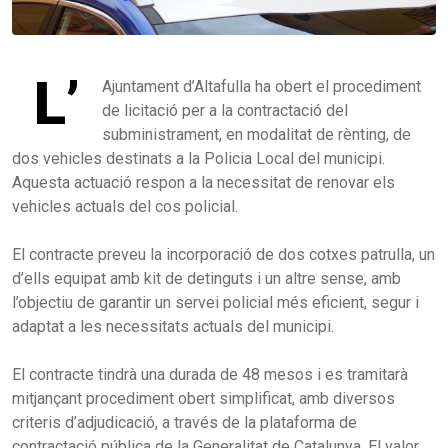
L’
Ajuntament d’Altafulla ha obert el procediment
de licitació per a la contractació del
subministrament, en modalitat de rènting, de
dos vehicles destinats a la Policia Local del municipi.
Aquesta actuació respon a la necessitat de renovar els
vehicles actuals del cos policial.
El contracte preveu la incorporació de dos cotxes patrulla, un
d’ells equipat amb kit de detinguts i un altre sense, amb
l’objectiu de garantir un servei policial més eficient, segur i
adaptat a les necessitats actuals del municipi.
El contracte tindrà una durada de 48 mesos i es tramitarà
mitjançant procediment obert simplificat, amb diversos
criteris d’adjudicació, a través de la plataforma de
contractació pública de la Generalitat de Catalunya. El valor