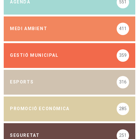
AGENDA
551
MEDI AMBIENT
411
GESTIÓ MUNICIPAL
359
ESPORTS
316
PROMOCIÓ ECONÒMICA
285
SEGURETAT
251