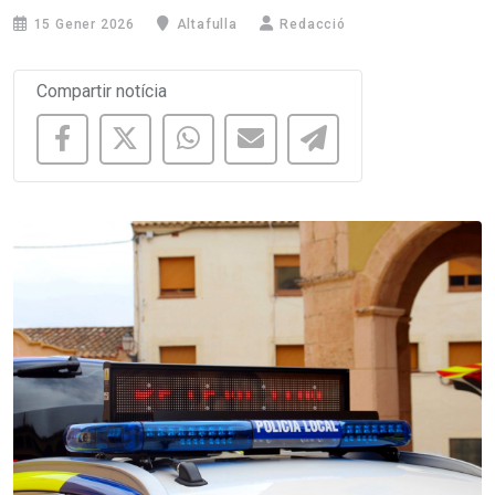
15 Gener 2026
Altafulla
Redacció
Compartir notícia