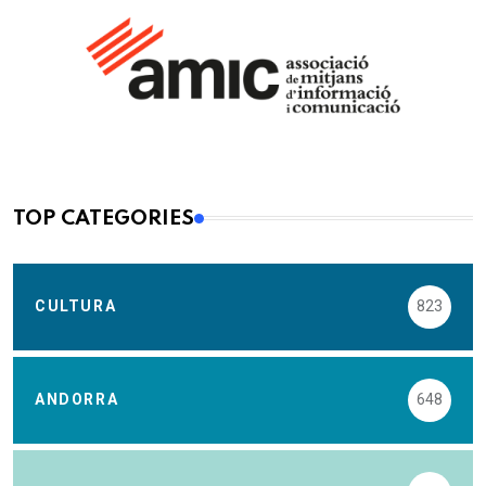
TOP CATEGORIES
CULTURA
823
ANDORRA
648