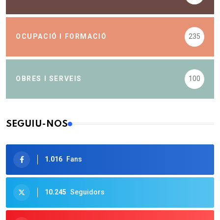
OCUPACIÓ I FORMACIÓ
235
OBRES I SERVEIS
100
SEGUIU-NOS
1.016
Fans
10.245
Seguidors