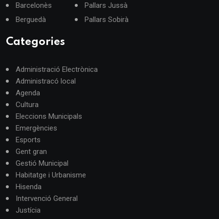
Barcelonès
Pallars Jussà
Berguedà
Pallars Sobirà
Categories
Administració Electrònica
Administracó local
Agenda
Cultura
Eleccions Municipals
Emergències
Esports
Gent gran
Gestió Municipal
Habitatge i Urbanisme
Hisenda
Intervenció General
Justícia