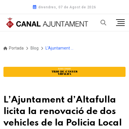
divendres, 07 de Agost de 2026
Portada
Blog
L’Ajuntament d’Altafulla licita la renovació de dos vehicles de la Policia Local
L’Ajuntament d’Altafulla
licita la renovació de dos
vehicles de la Policia Local