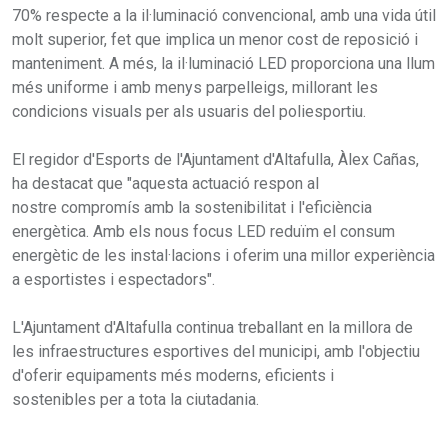
70% respecte a la il·luminació convencional, amb una vida útil
molt superior, fet que implica un menor cost de reposició i
manteniment. A més, la il·luminació LED proporciona una llum
més uniforme i amb menys parpelleigs, millorant les
condicions visuals per als usuaris del poliesportiu.
El regidor d'Esports de l'Ajuntament d'Altafulla, Àlex Cañas,
ha destacat que "aquesta actuació respon al
nostre compromís amb la sostenibilitat i l'eficiència
energètica. Amb els nous focus LED reduïm el consum
energètic de les instal·lacions i oferim una millor experiència
a esportistes i espectadors".
L'Ajuntament d'Altafulla continua treballant en la millora de
les infraestructures esportives del municipi, amb l'objectiu
d'oferir equipaments més moderns, eficients i
sostenibles per a tota la ciutadania.