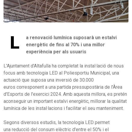
L
a renovació lumínica suposarà un estalvi
energètic de fins al 70% i una millor
experiència per als usuaris
L'Ajuntament d'Altafulla ha completat la instal·lació de nous
focus amb tecnologia LED al Poliesportiu Municipal, una
actuació que suposa una inversió de 30.000
euros corresponent a una partida pressupostària de l'Àrea
d'Esports de l'exercici 2024. Amb aquesta millora, es pretén
aconseguir un important estalvi energètic, millorar la qualitat
lumínica de les instal·lacions i facilitar el seu manteniment.
Segons diversos estudis, la tecnologia LED permet
una reducció del consum elèctric d'entre el 50% i el