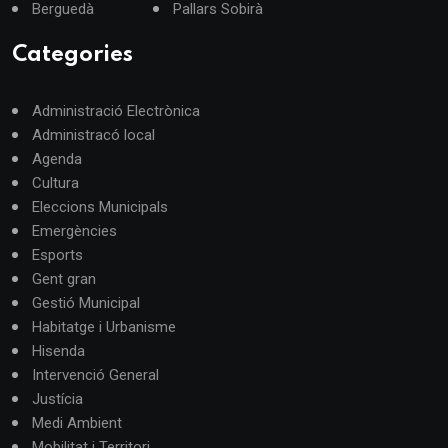
Berguedà
Pallars Sobirà
Categories
Administració Electrònica
Administracó local
Agenda
Cultura
Eleccions Municipals
Emergències
Esports
Gent gran
Gestió Municipal
Habitatge i Urbanisme
Hisenda
Intervenció General
Justícia
Medi Ambient
Mobilitat i Territori