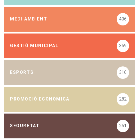
MEDI AMBIENT
406
GESTIÓ MUNICIPAL
359
ESPORTS
316
PROMOCIÓ ECONÒMICA
282
SEGURETAT
251