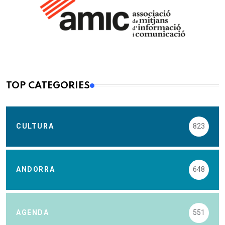
TOP CATEGORIES
CULTURA
823
ANDORRA
648
AGENDA
551