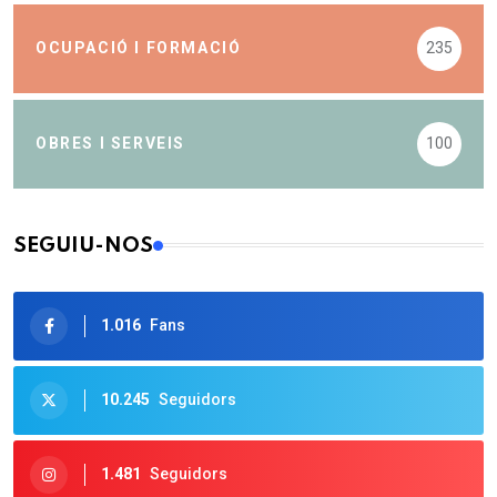
OCUPACIÓ I FORMACIÓ
235
OBRES I SERVEIS
100
SEGUIU-NOS
1.016
Fans
10.245
Seguidors
1.481
Seguidors