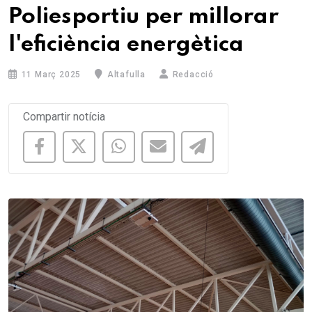
Poliesportiu per millorar
l'eficiència energètica
11 Març 2025
Altafulla
Redacció
Compartir notícia