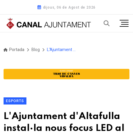
dijous, 06 de Agost de 2026
Portada
Blog
L'Ajuntament d'Altafulla instal·la nous focus LED al Poliesportiu per millorar l'eficiència energètica
ESPORTS
L'Ajuntament d'Altafulla
instal·la nous focus LED al